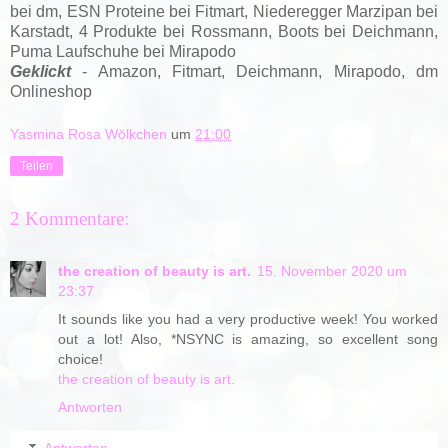
bei dm, ESN Proteine bei Fitmart, Niederegger Marzipan bei
Karstadt, 4 Produkte bei Rossmann, Boots bei Deichmann,
Puma Laufschuhe bei Mirapodo
Geklickt
- Amazon, Fitmart, Deichmann, Mirapodo
, dm
Onlineshop
Yasmina Rosa Wölkchen
um
21:00
Teilen
2 Kommentare:
the creation of beauty is art.
15. November 2020 um
23:37
It sounds like you had a very productive week! You worked
out a lot! Also, *NSYNC is amazing, so excellent song
choice!
the creation of beauty is art.
Antworten