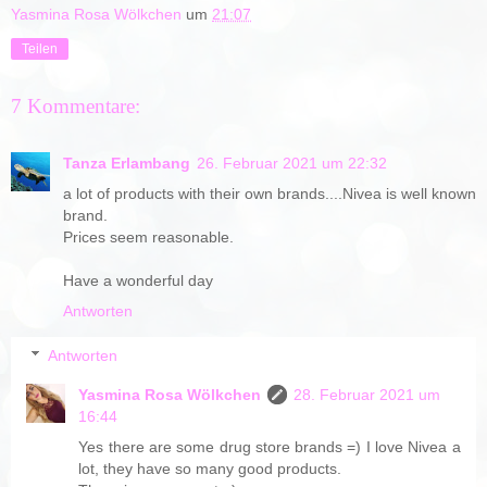
Yasmina Rosa Wölkchen
um
21:07
Teilen
7 Kommentare:
Tanza Erlambang
26. Februar 2021 um 22:32
a lot of products with their own brands....Nivea is well known
brand.
Prices seem reasonable.
Have a wonderful day
Antworten
Antworten
Yasmina Rosa Wölkchen
28. Februar 2021 um
16:44
Yes there are some drug store brands =) I love Nivea a
lot, they have so many good products.