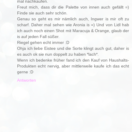
mal nachkaufen.
Freut mich, dass dir die Palette von innen auch gefällt =)
Finde sie auch sehr schön.
Genau so geht es mir nämlich auch, Ingwer is mir oft zu
scharf. Daher mal sehen wie Aronia is =) Und von Lidl hab
ich auch noch einen Shot mit Maracuja & Orange, glaub der
is auf jeden Fall süßer.
Riegel gehen echt immer :D
Ohja ich liebe Eistee und die Sorte klingt auch gut, daher is
es auch ok sie nun doppelt zu haben *lach*.
Wenn ich bedenke früher fand ich den Kauf von Haushalts-
Produkten echt nervig, aber mittlerweile kaufe ich das echt
gerne :D
Antworten