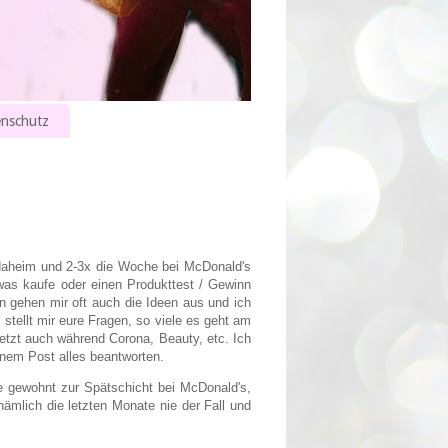
nschutz
rt daheim und 2-3x die Woche bei McDonald's
 was kaufe oder einen Produkttest / Gewinn
n gehen mir oft auch die Ideen aus und ich
 stellt mir eure Fragen, so viele es geht am
etzt auch während Corona, Beauty, etc. Ich
nem Post alles beantworten.
ie gewohnt zur Spätschicht bei McDonald's,
ämlich die letzten Monate nie der Fall und