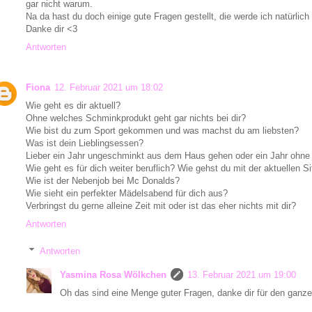
gar nicht warum.
Na da hast du doch einige gute Fragen gestellt, die werde ich natürlic
Danke dir <3
Antworten
Fiona
12. Februar 2021 um 18:02
Wie geht es dir aktuell?
Ohne welches Schminkprodukt geht gar nichts bei dir?
Wie bist du zum Sport gekommen und was machst du am liebsten?
Was ist dein Lieblingsessen?
Lieber ein Jahr ungeschminkt aus dem Haus gehen oder ein Jahr ohn
Wie geht es für dich weiter beruflich? Wie gehst du mit der aktuellen S
Wie ist der Nebenjob bei Mc Donalds?
Wie sieht ein perfekter Mädelsabend für dich aus?
Verbringst du gerne alleine Zeit mit oder ist das eher nichts mit dir?
Antworten
Antworten
Yasmina Rosa Wölkchen
13. Februar 2021 um 19:00
Oh das sind eine Menge guter Fragen, danke dir für den ganze