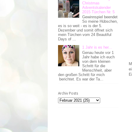
Christmas
Adventskalender
2015 Türchen Nr. 5
Gewinnspiel beendet
So meine Hübschen,
es is so weit - es is der 5.
Dezember und somit öffnet sich
mein Türchen vom 24 Beautiful
Days of ...
1 Jahr is es her...
Genau heute vor 1
Jahr habe ich euch
von dem kleinen
M
Schritt für die
e
Menschheit, aber
E
den großen Schritt für mich
berichtet. Es war der Ta...
Archiv Posts