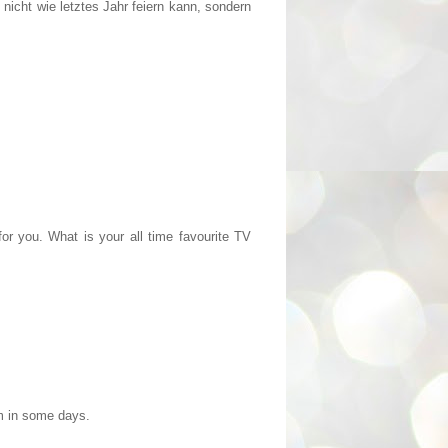
nicht wie letztes Jahr feiern kann, sondern
or you. What is your all time favourite TV
em in some days.