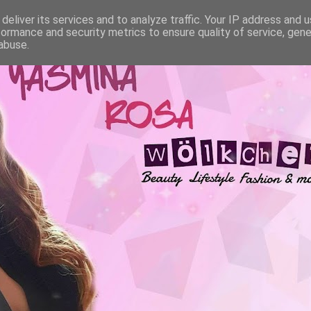
deliver its services and to analyze traffic. Your IP address and 
formance and security metrics to ensure quality of service, gen
abuse.