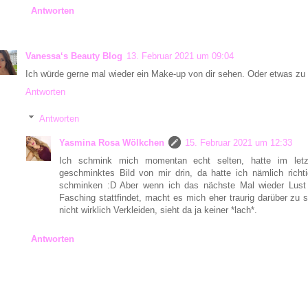
Antworten
Vanessa‘s Beauty Blog
13. Februar 2021 um 09:04
Ich würde gerne mal wieder ein Make-up von dir sehen. Oder etwas zu
Antworten
Antworten
Yasmina Rosa Wölkchen
15. Februar 2021 um 12:33
Ich schmink mich momentan echt selten, hatte im let
geschminktes Bild von mir drin, da hatte ich nämlich rich
schminken :D Aber wenn ich das nächste Mal wieder Lust h
Fasching stattfindet, macht es mich eher traurig darüber zu 
nicht wirklich Verkleiden, sieht da ja keiner *lach*.
Antworten