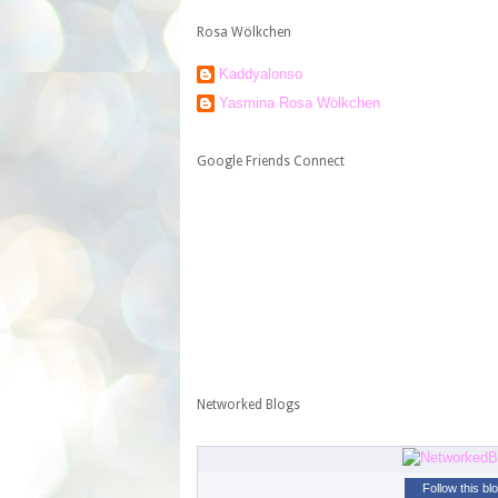
Rosa Wölkchen
Kaddyalonso
Yasmina Rosa Wölkchen
Google Friends Connect
Networked Blogs
Follow this bl