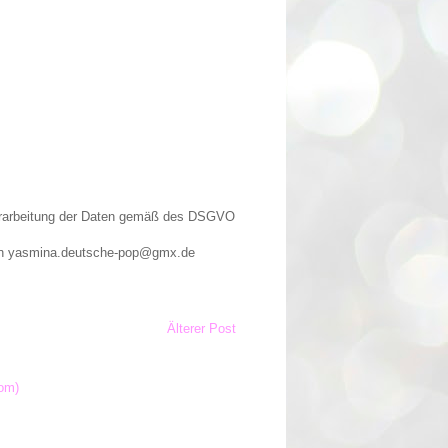
Verarbeitung der Daten gemäß des DSGVO
n an yasmina.deutsche-pop@gmx.de
Älterer Post
om)