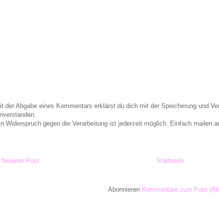
it der Abgabe eines Kommentars erklärst du dich mit der Speicherung und 
inverstanden.
in Widerspruch gegen die Verarbeitung ist jederzeit möglich. Einfach maile
Neuerer Post
Startseite
Abonnieren
Kommentare zum Post (At