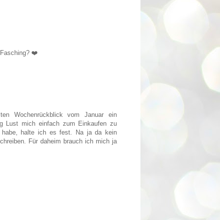
 Fasching? ❤️
zten Wochenrückblick vom Januar ein
tig Lust mich einfach zum Einkaufen zu
abe, halte ich es fest. Na ja da kein
schreiben. Für daheim brauch ich mich ja