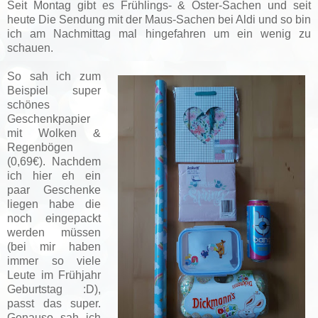
Seit Montag gibt es Frühlings- & Oster-Sachen und seit
heute Die Sendung mit der Maus-Sachen bei Aldi und so bin
ich am Nachmittag mal hingefahren um ein wenig zu
schauen.
So sah ich zum
Beispiel super
schönes
Geschenkpapier
mit Wolken &
Regenbögen
(0,69€). Nachdem
ich hier eh ein
paar Geschenke
liegen habe die
noch eingepackt
werden müssen
(bei mir haben
immer so viele
Leute im Frühjahr
Geburtstag :D),
passt das super.
Genauso sah ich