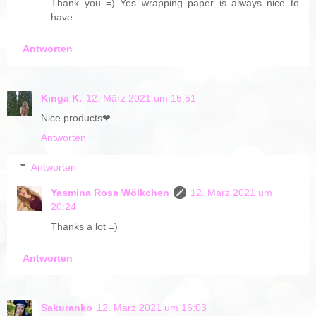
Thank you =) Yes wrapping paper is always nice to
have.
Antworten
Kinga K.
12. März 2021 um 15:51
Nice products❤
Antworten
Antworten
Yasmina Rosa Wölkchen
12. März 2021 um
20:24
Thanks a lot =)
Antworten
Sakuranko
12. März 2021 um 16:03