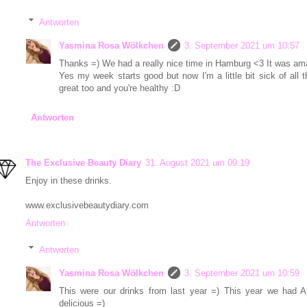
Antworten
Yasmina Rosa Wölkchen
3. September 2021 um 10:57
Thanks =) We had a really nice time in Hamburg <3 It was am
Yes my week starts good but now I'm a little bit sick of all
great too and you're healthy :D
Antworten
The Exclusive Beauty Diary
31. August 2021 um 09:19
Enjoy in these drinks.
www.exclusivebeautydiary.com
Antworten
Antworten
Yasmina Rosa Wölkchen
3. September 2021 um 10:59
This were our drinks from last year =) This year we had Ap
delicious =)