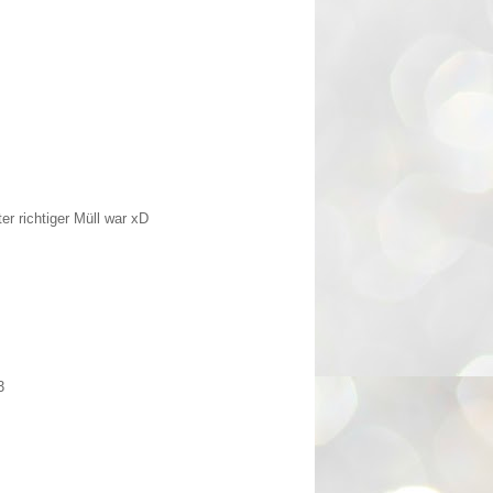
r richtiger Müll war xD
3