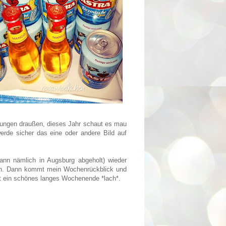
hmungen draußen, dieses Jahr schaut es mau
rde sicher das eine oder andere Bild auf
nn nämlich in Augsburg abgeholt) wieder
en. Dann kommt mein Wochenrückblick und
t ein schönes langes Wochenende *lach*.