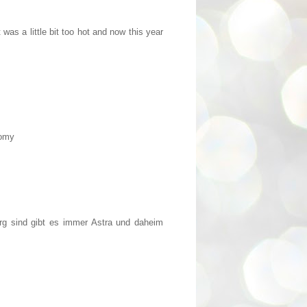
as a little bit too hot and now this year
Romy
rg sind gibt es immer Astra und daheim