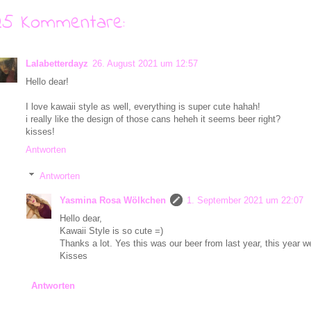
25 Kommentare:
Lalabetterdayz
26. August 2021 um 12:57
Hello dear!
I love kawaii style as well, everything is super cute hahah!
i really like the design of those cans heheh it seems beer right?
kisses!
Antworten
Antworten
Yasmina Rosa Wölkchen
1. September 2021 um 22:07
Hello dear,
Kawaii Style is so cute =)
Thanks a lot. Yes this was our beer from last year, this year w
Kisses
Antworten