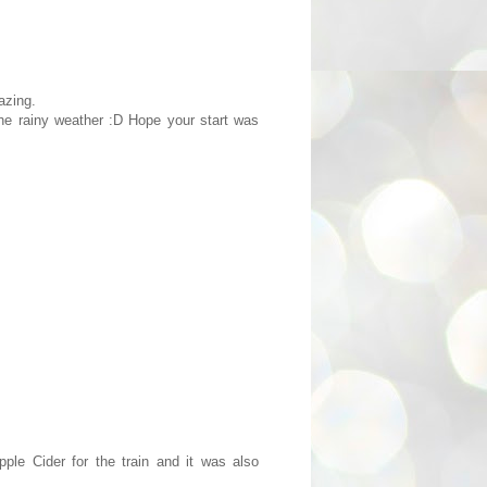
azing.
 the rainy weather :D Hope your start was
ple Cider for the train and it was also