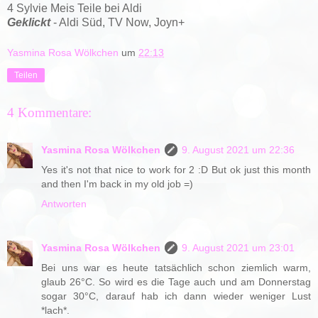
4 Sylvie Meis Teile bei Aldi
Geklickt
- Aldi Süd, TV Now, Joyn+
Yasmina Rosa Wölkchen
um
22:13
Teilen
4 Kommentare:
Yasmina Rosa Wölkchen
9. August 2021 um 22:36
Yes it's not that nice to work for 2 :D But ok just this month
and then I'm back in my old job =)
Antworten
Yasmina Rosa Wölkchen
9. August 2021 um 23:01
Bei uns war es heute tatsächlich schon ziemlich warm,
glaub 26°C. So wird es die Tage auch und am Donnerstag
sogar 30°C, darauf hab ich dann wieder weniger Lust
*lach*.