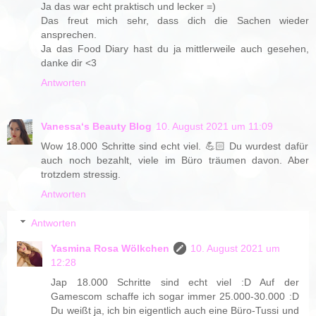
Ja das war echt praktisch und lecker =)
Das freut mich sehr, dass dich die Sachen wieder
ansprechen.
Ja das Food Diary hast du ja mittlerweile auch gesehen,
danke dir <3
Antworten
Vanessa‘s Beauty Blog
10. August 2021 um 11:09
Wow 18.000 Schritte sind echt viel. 💪🏻 Du wurdest dafür
auch noch bezahlt, viele im Büro träumen davon. Aber
trotzdem stressig.
Antworten
Antworten
Yasmina Rosa Wölkchen
10. August 2021 um
12:28
Jap 18.000 Schritte sind echt viel :D Auf der
Gamescom schaffe ich sogar immer 25.000-30.000 :D
Du weißt ja, ich bin eigentlich auch eine Büro-Tussi und