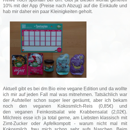
10% mit der App (Preise nach Abzug) auf die Einkäufe und
hab mir daher ein paar Kleinigkeiten geholt.
Aktuell gibt es bei dm Bio eine vegane Edition und da wollte
ich mir auf jeden Fall mal was mitnehmen. Tatsächlich war
der Aufsteller schon super leer geräumt, aber ich bekam
noch den veganen Kokosmilch-Reis (0,85€) und
den
veganen Feinkostsalat wie Krabbensalat (2,02€).
Milchreis esse ich ja total gerne, am Liebsten klassisch mit
Zimt-Zucker oder Apfelkompott - warum nicht mal mit
Kokosmilch, freu mich schon sehr aufs Naschen. Beim