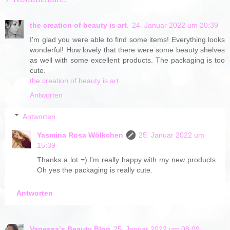
the creation of beauty is art.
24. Januar 2022 um 20:39
I'm glad you were able to find some items! Everything looks
wonderful! How lovely that there were some beauty shelves
as well with some excellent products. The packaging is too
cute.
the creation of beauty is art.
Antworten
Antworten
Yasmina Rosa Wölkchen
25. Januar 2022 um
15:39
Thanks a lot =) I'm really happy with my new products.
Oh yes the packaging is really cute.
Antworten
Vanessa‘s Beauty Blog
25. Januar 2022 um 08:09