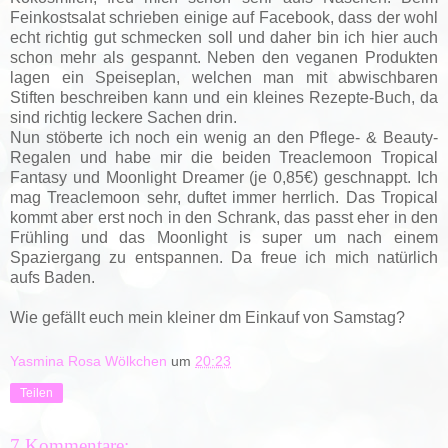
Feinkostsalat schrieben einige auf Facebook, dass der wohl
echt richtig gut schmecken soll und daher bin ich hier auch
schon mehr als gespannt. Neben den veganen Produkten
lagen ein Speiseplan, welchen man mit abwischbaren
Stiften beschreiben kann und ein kleines Rezepte-Buch, da
sind richtig leckere Sachen drin.
Nun stöberte ich noch ein wenig an den Pflege- & Beauty-
Regalen und habe mir die beiden
Treaclemoon Tropical
Fantasy und Moonlight Dreamer (je 0,85€) geschnappt. Ich
mag Treaclemoon sehr, duftet immer herrlich. Das Tropical
kommt aber erst noch in den Schrank, das passt eher in den
Frühling und das Moonlight is super um nach einem
Spaziergang zu entspannen. Da freue ich mich natürlich
aufs Baden.
Wie gefällt euch mein kleiner dm Einkauf von Samstag?
Yasmina Rosa Wölkchen
um
20:23
Teilen
7 Kommentare: