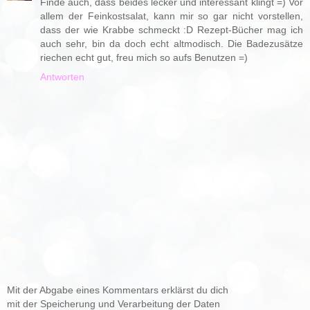
Finde auch, dass beides lecker und interessant klingt =) Vor
allem der Feinkostsalat, kann mir so gar nicht vorstellen,
dass der wie Krabbe schmeckt :D Rezept-Bücher mag ich
auch sehr, bin da doch echt altmodisch. Die Badezusätze
riechen echt gut, freu mich so aufs Benutzen =)
Antworten
Mit der Abgabe eines Kommentars erklärst du dich
mit der Speicherung und Verarbeitung der Daten