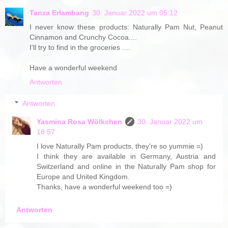
Tanza Erlambang
30. Januar 2022 um 05:12
I never know these products: Naturally Pam Nut, Peanut
Cinnamon and Crunchy Cocoa....
I'll try to find in the groceries ....
Have a wonderful weekend
Antworten
Antworten
Yasmina Rosa Wölkchen
30. Januar 2022 um
18:57
I love Naturally Pam products, they're so yummie =)
I think they are available in Germany, Austria and
Switzerland and online in the Naturally Pam shop for
Europe and United Kingdom.
Thanks, have a wonderful weekend too =)
Antworten