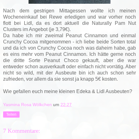
Nach dem gestrigen Mittagessen wollte ich meinen
Wocheneinkauf bei Rewe erledigen und war vorher noch
flott bei Lidl, da es dort aktuell die Naturally Pam Nut
Clusters im Angebot (je 3,79€).
Da habe ich mir zweimal Peanut Cinnamon und einmal
Crunchy Cocoa mitgenommen - ich liebe beide Sorten total
und da ich von Crunchy Cocoa noch was daheim habe, gab
es eins mehr vom Peanut Cinnamon. Ich hätte gerne noch
die dritte Sorte Peanut Choco gekauft, aber die war
entweder schon ausverkauft oder einfach nicht vorrätig. Aber
nicht so wild, mit der Ausbeute bin ich auch schon sehr
zufrieden, vor allem da sie sonst ja knapp 5€ kosten.
Wie gefallen euch meine kleinen Edeka & Lidl Ausbeuten?
Yasmina Rosa Wölkchen
um
22:27
Teilen
7 Kommentare: