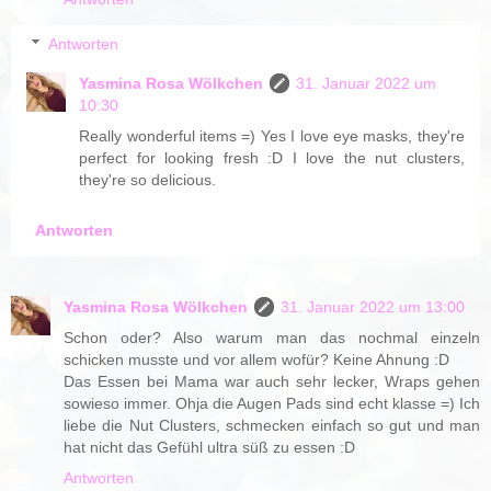
Antworten
Yasmina Rosa Wölkchen
31. Januar 2022 um
10:30
Really wonderful items =) Yes I love eye masks, they're
perfect for looking fresh :D I love the nut clusters,
they're so delicious.
Antworten
Yasmina Rosa Wölkchen
31. Januar 2022 um 13:00
Schon oder? Also warum man das nochmal einzeln
schicken musste und vor allem wofür? Keine Ahnung :D
Das Essen bei Mama war auch sehr lecker, Wraps gehen
sowieso immer. Ohja die Augen Pads sind echt klasse =) Ich
liebe die Nut Clusters, schmecken einfach so gut und man
hat nicht das Gefühl ultra süß zu essen :D
Antworten