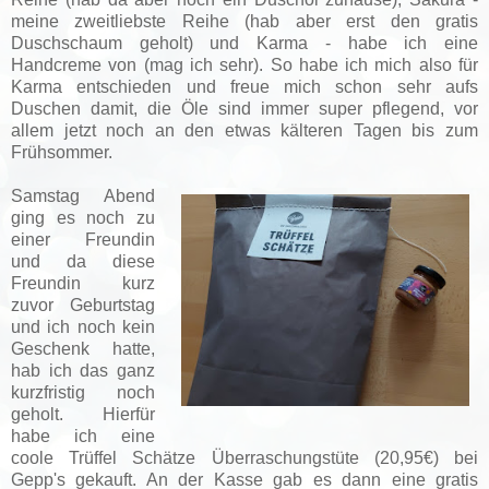
meine zweitliebste Reihe (hab aber erst den gratis
Duschschaum geholt) und Karma - habe ich eine
Handcreme von (mag ich sehr). So habe ich mich also für
Karma entschieden und freue mich schon sehr aufs
Duschen damit, die Öle sind immer super pflegend, vor
allem jetzt noch an den etwas kälteren Tagen bis zum
Frühsommer.
Samstag Abend
ging es noch zu
einer Freundin
und da diese
Freundin kurz
zuvor Geburtstag
und ich noch kein
Geschenk hatte,
hab ich das ganz
kurzfristig noch
geholt. Hierfür
habe ich eine
coole Trüffel Schätze Überraschungstüte (20,95€) bei
Gepp's gekauft. An der Kasse gab es dann eine gratis