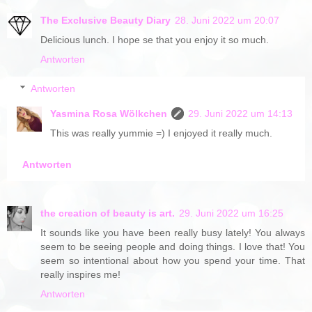
The Exclusive Beauty Diary
28. Juni 2022 um 20:07
Delicious lunch. I hope se that you enjoy it so much.
Antworten
Antworten
Yasmina Rosa Wölkchen
29. Juni 2022 um 14:13
This was really yummie =) I enjoyed it really much.
Antworten
the creation of beauty is art.
29. Juni 2022 um 16:25
It sounds like you have been really busy lately! You always
seem to be seeing people and doing things. I love that! You
seem so intentional about how you spend your time. That
really inspires me!
Antworten