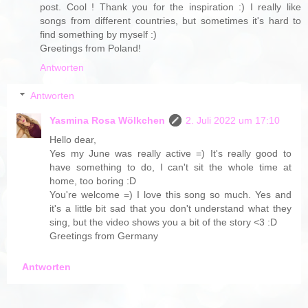
post. Cool ! Thank you for the inspiration :) I really like
songs from different countries, but sometimes it's hard to
find something by myself :)
Greetings from Poland!
Antworten
Antworten
Yasmina Rosa Wölkchen
2. Juli 2022 um 17:10
Hello dear,
Yes my June was really active =) It's really good to
have something to do, I can't sit the whole time at
home, too boring :D
You're welcome =) I love this song so much. Yes and
it's a little bit sad that you don't understand what they
sing, but the video shows you a bit of the story <3 :D
Greetings from Germany
Antworten