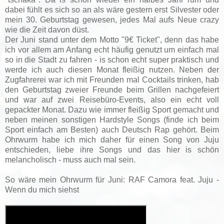
dabei fühlt es sich so an als wäre gestern erst Silvester oder
mein 30. Geburtstag gewesen, jedes Mal aufs Neue crazy
wie die Zeit davon düst.
Der Juni stand unter dem Motto "9€ Ticket", denn das habe
ich vor allem am Anfang echt häufig genutzt um einfach mal
so in die Stadt zu fahren - is schon echt super praktisch und
werde ich auch diesen Monat fleißig nutzen. Neben der
Zugfahrerei war ich mit Freunden mal Cocktails trinken, hab
den Geburtstag zweier Freunde beim Grillen nachgefeiert
und war auf zwei Reisebüro-Events, also ein echt voll
gepackter Monat. Dazu wie immer fleißig Sport gemacht und
neben meinen sonstigen Hardstyle Songs (finde ich beim
Sport einfach am Besten) auch Deutsch Rap gehört. Beim
Ohrwurm habe ich mich daher für einen Song von Juju
entschieden, liebe ihre Songs und das hier is schön
melancholisch - muss auch mal sein.
So wäre mein Ohrwurm für Juni: RAF Camora feat. Juju -
Wenn du mich siehst