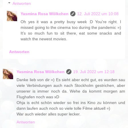
Antworten
Yasmina Rosa Wölkchen
12. Juli 2022 um 10:08
Oh yes it was a pretty busy week :D You're right. I
missed going to the cinema too during the pandemic =)
It's so much fun to sit there, eat some snacks and
watch the newest movies.
Antworten
Yasmina Rosa Wölkchen
19. Juli 2022 um 12:18
Danke lieb von dir =) Es sieht aber echt gut, es wurden sau
viele Verbindungen auch nach Stockholm gestrichen, aber
unserer is immer noch da. Wehe da kommt morgen am
Flughafen noch was xD
Ohja is echt schön wieder so frei ins Kino zu können und
dann laufen auch noch so viele tolle Filme aktuell =)
War auch wieder alles super lecker.
Antworten