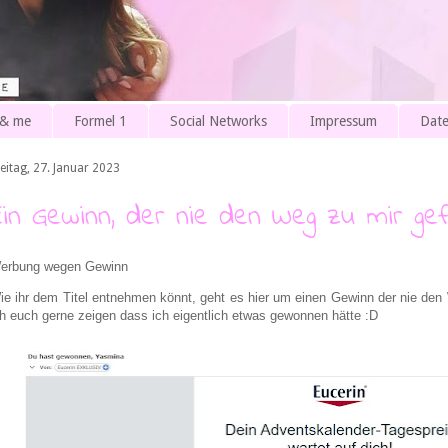
 & me
Formel 1
Social Networks
Impressum
Date
eitag, 27. Januar 2023
Ein Gewinn, der nie den Weg zu mir ge
erbung wegen Gewinn
ie ihr dem Titel entnehmen könnt, geht es hier um einen Gewinn der nie de
ch euch gerne zeigen dass ich eigentlich etwas gewonnen hätte :D