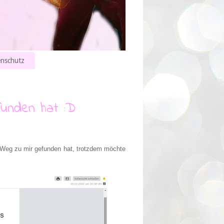
nschutz
funden hat :D
n Weg zu mir gefunden hat, trotzdem möchte