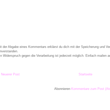
it der Abgabe eines Kommentars erklärst du dich mit der Speicherung und 
inverstanden.
in Widerspruch gegen die Verarbeitung ist jederzeit möglich. Einfach maile
Neuerer Post
Startseite
Abonnieren
Kommentare zum Post (At