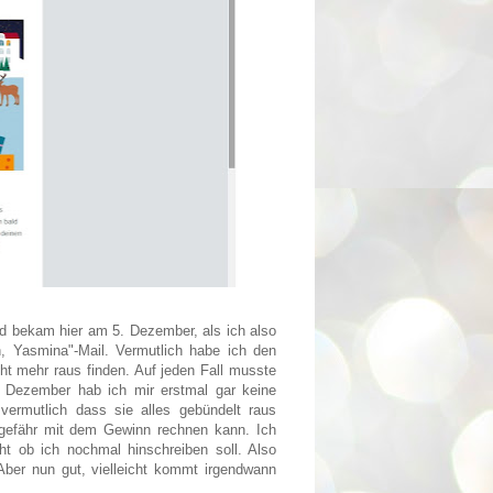
nd bekam hier am 5. Dezember, als ich also
, Yasmina"-Mail. Vermutlich habe ich den
t mehr raus finden. Auf jeden Fall musste
m Dezember hab ich mir erstmal gar keine
rmutlich dass sie alles gebündelt raus
ngefähr mit dem Gewinn rechnen kann. Ich
ht ob ich nochmal hinschreiben soll. Also
 Aber nun gut, vielleicht kommt irgendwann