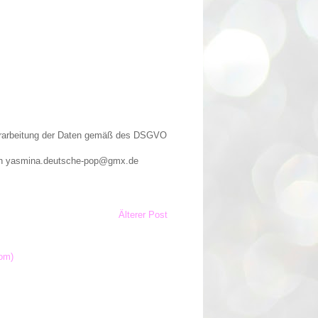
Verarbeitung der Daten gemäß des DSGVO
n an yasmina.deutsche-pop@gmx.de
Älterer Post
om)