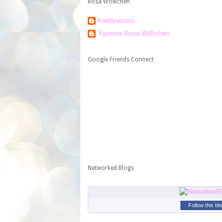
Rosa Wölkchen
Kaddyalonso
Yasmina Rosa Wölkchen
Google Friends Connect
Networked Blogs
Follow this bl