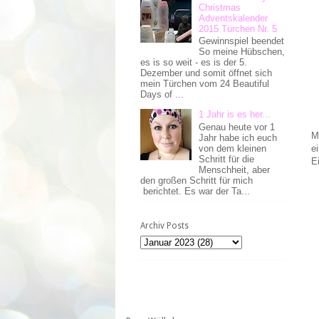
Christmas
Adventskalender
2015 Türchen Nr. 5
Gewinnspiel beendet
So meine Hübschen,
es is so weit - es is der 5.
Dezember und somit öffnet sich
mein Türchen vom 24 Beautiful
Days of ...
1 Jahr is es her...
Genau heute vor 1
M
Jahr habe ich euch
von dem kleinen
e
Schritt für die
E
Menschheit, aber
den großen Schritt für mich
berichtet. Es war der Ta...
Archiv Posts