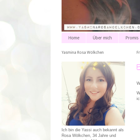
Home
Über mich
Promis
Yasmina Rosa Wölkchen
Fr
W
W
i
Ich bin die Yassi auch bekannt als
Rosa Wölkchen, 34 Jahre und