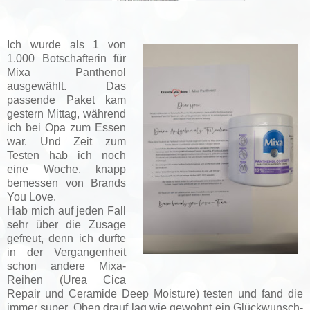
Ich wurde als 1 von
1.000 Botschafterin für
Mixa Panthenol
ausgewählt. Das
passende Paket kam
gestern Mittag, während
ich bei Opa zum Essen
war. Und Zeit zum
Testen hab ich noch
eine Woche, knapp
bemessen von Brands
You Love.
Hab mich auf jeden Fall
sehr über die Zusage
gefreut, denn ich durfte
in der Vergangenheit
schon andere Mixa-
Reihen (Urea Cica
Repair und Ceramide Deep Moisture) testen und fand die
immer super. Oben drauf lag wie gewohnt ein Glückwunsch-