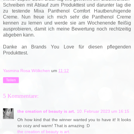
Schreiben mit Ablauf zum Produkttest und darunter lag die
zu testende Mixa Panthenol Comfort Hautberuhigende
Creme. Nun freue ich mich sehr die Panthenol Creme
kennen zu lernen und werde sie am Wochenende fleißig
ausprobieren, damit ich meine Bewertung noch rechtzeitig
abgeben kann.
Danke an Brands You Love für diesen pflegenden
Produkttest.
Yasmina Rosa Wölkchen
um
11:12
Teilen
5 Kommentare:
the creation of beauty is art.
10. Februar 2023 um 16:15
Oh how kind that the winner wanted you to have it! It looks
so cozy and warm! That is amazing :D
the creation of beauty is art.