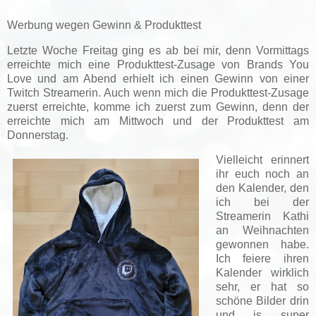
Werbung wegen Gewinn & Produkttest
Letzte Woche Freitag ging es ab bei mir, denn Vormittags
erreichte mich eine Produkttest-Zusage von Brands You
Love und am Abend erhielt ich einen Gewinn von einer
Twitch Streamerin. Auch wenn mich die Produkttest-Zusage
zuerst erreichte, komme ich zuerst zum Gewinn, denn der
erreichte mich am Mittwoch und der Produkttest am
Donnerstag.
Vielleicht erinnert
ihr euch noch an
den Kalender, den
ich bei der
Streamerin Kathi
an Weihnachten
gewonnen habe.
Ich feiere ihren
Kalender wirklich
sehr, er hat so
schöne Bilder drin
und is super