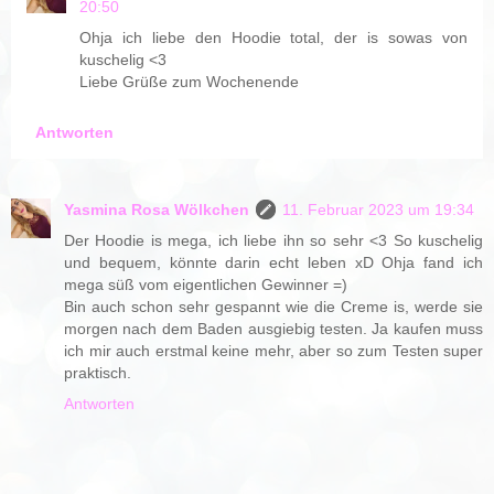
20:50
Ohja ich liebe den Hoodie total, der is sowas von
kuschelig <3
Liebe Grüße zum Wochenende
Antworten
Yasmina Rosa Wölkchen
11. Februar 2023 um 19:34
Der Hoodie is mega, ich liebe ihn so sehr <3 So kuschelig
und bequem, könnte darin echt leben xD Ohja fand ich
mega süß vom eigentlichen Gewinner =)
Bin auch schon sehr gespannt wie die Creme is, werde sie
morgen nach dem Baden ausgiebig testen. Ja kaufen muss
ich mir auch erstmal keine mehr, aber so zum Testen super
praktisch.
Antworten