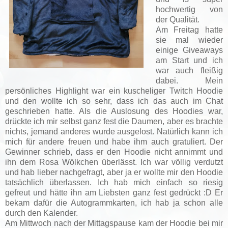
hochwertig von
der Qualität.
Am Freitag hatte
sie mal wieder
einige Giveaways
am Start und ich
war auch fleißig
dabei. Mein
persönliches Highlight war ein kuscheliger Twitch Hoodie
und den wollte ich so sehr, dass ich das auch im Chat
geschrieben hatte. Als die Auslosung des Hoodies war,
drückte ich mir selbst ganz fest die Daumen, aber es brachte
nichts, jemand anderes wurde ausgelost. Natürlich kann ich
mich für andere freuen und habe ihm auch gratuliert. Der
Gewinner schrieb, dass er den Hoodie nicht annimmt und
ihn dem Rosa Wölkchen überlässt. Ich war völlig verdutzt
und hab lieber nachgefragt, aber ja er wollte mir den Hoodie
tatsächlich überlassen. Ich hab mich einfach so riesig
gefreut und hätte ihn am Liebsten ganz fest gedrückt :D Er
bekam dafür die Autogrammkarten, ich hab ja schon alle
durch den Kalender.
Am Mittwoch nach der Mittagspause kam der Hoodie bei mir