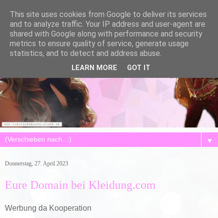
This site uses cookies from Google to deliver its services
and to analyze traffic. Your IP address and user-agent are
shared with Google along with performance and security
metrics to ensure quality of service, generate usage
statistics, and to detect and address abuse.
LEARN MORE
GOT IT
▼
Donnerstag, 27. April 2023
Eure Domain bei Kleidung.com
Werbung da Kooperation