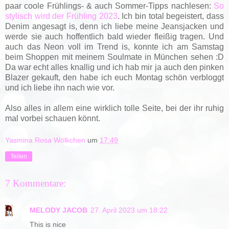
paar coole Frühlings- & auch Sommer-Tipps nachlesen:
So
stylisch wird der Frühling 2023
. Ich bin total begeistert, dass
Denim angesagt is, denn ich liebe meine Jeansjacken und
werde sie auch hoffentlich bald wieder fleißig tragen. Und
auch das Neon voll im Trend is, konnte ich am Samstag
beim Shoppen mit meinem Soulmate in München sehen :D
Da war echt alles knallig und ich hab mir ja auch den pinken
Blazer gekauft, den habe ich euch Montag schön verbloggt
und ich liebe ihn nach wie vor.
Also alles in allem eine wirklich tolle Seite, bei der ihr ruhig
mal vorbei schauen könnt.
Yasmina Rosa Wölkchen
um
17:49
Teilen
7 Kommentare:
MELODY JACOB
27. April 2023 um 18:22
This is nice