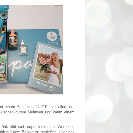
ei einem Preis von 24,21€ - vor allem der
 zwischen gutem Mehrwert und kaum einem
tränk hört sich super lecker an. Werde es
hlt auf dem Balkon zu genießen. Über das