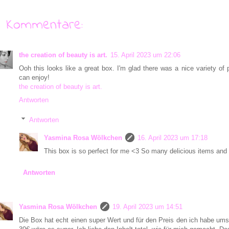
3 Kommentare:
the creation of beauty is art.
15. April 2023 um 22:06
Ooh this looks like a great box. I'm glad there was a nice variety of 
can enjoy!
the creation of beauty is art.
Antworten
Antworten
Yasmina Rosa Wölkchen
16. April 2023 um 17:18
This box is so perfect for me <3 So many delicious items and I
Antworten
Yasmina Rosa Wölkchen
19. April 2023 um 14:51
Die Box hat echt einen super Wert und für den Preis den ich habe um