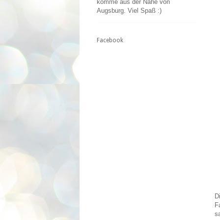
komme aus der Nähe von
Augsburg. Viel Spaß :)
Facebook
D
F
s