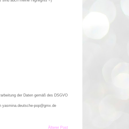
as sind auch meine Highlights =)
Verarbeitung der Daten gemäß des DSGVO
n an yasmina.deutsche-pop@gmx.de
Älterer Post