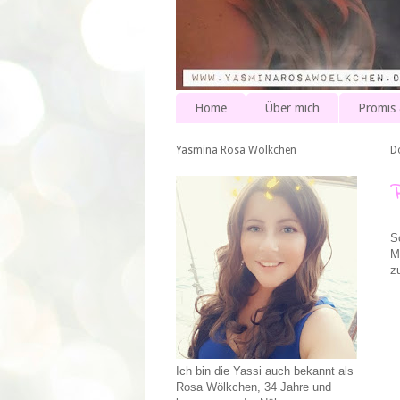
Home
Über mich
Promis
Yasmina Rosa Wölkchen
D
S
M
z
Ich bin die Yassi auch bekannt als
Rosa Wölkchen, 34 Jahre und