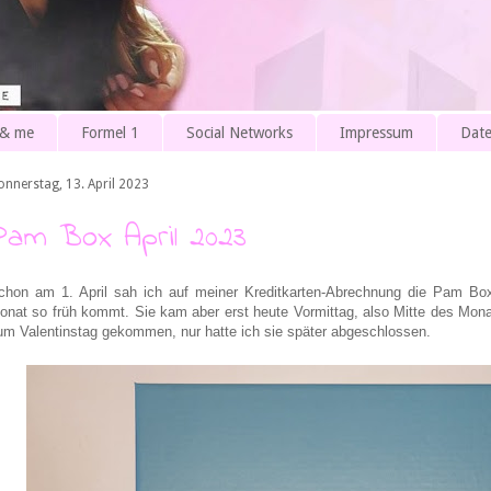
 & me
Formel 1
Social Networks
Impressum
Date
onnerstag, 13. April 2023
Pam Box April 2023
chon am 1. April sah ich auf meiner Kreditkarten-Abrechnung die Pam Box,
onat so früh kommt. Sie kam aber erst heute Vormittag, also Mitte des Mona
um Valentinstag gekommen, nur hatte ich sie später abgeschlossen.