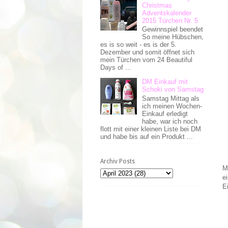
Christmas
Adventskalender
2015 Türchen Nr. 5
Gewinnspiel beendet
So meine Hübschen,
es is so weit - es is der 5.
Dezember und somit öffnet sich
mein Türchen vom 24 Beautiful
Days of ...
DM Einkauf mit
Schoki von Samstag
Samstag Mittag als
ich meinen Wochen-
Einkauf erledigt
habe, war ich noch
flott mit einer kleinen Liste bei DM
und habe bis auf ein Produkt ...
Archiv Posts
M
e
E