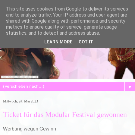
This site uses cookies from Google to deliver its services
and to analyze traffic. Your IP address and user-agent are
shared with Google along with performance and security
metrics to ensure quality of service, generate usage
statistics, and to detect and address abuse.
LEARN MORE
GOT IT
▼
Mittwoch, 24. Mai 2023
Ticket für das Modular Festival gewonnen
Werbung wegen Gewinn