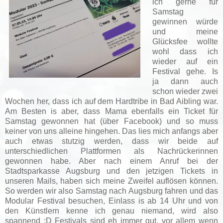
ich gerne für
Samstag
gewinnen würde
und meine
Glücksfee wollte
wohl dass ich
wieder auf ein
Festival gehe. Is
ja dann auch
schon wieder zwei
Wochen her, dass ich auf dem Hardtribe in Bad Aibling war.
Am Besten is aber, dass Mama ebenfalls ein Ticket für
Samstag gewonnen hat (über Facebook) und so muss
keiner von uns alleine hingehen. Das lies mich anfangs aber
auch etwas stutzig werden, dass wir beide auf
unterschiedlichen Plattformen als Nachrückerinnen
gewonnen habe. Aber nach einem Anruf bei der
Stadtsparkasse Augsburg und den jetzigen Tickets in
unseren Mails, haben sich meine Zweifel auflösen können.
So werden wir also Samstag nach Augsburg fahren und das
Modular Festival besuchen, Einlass is ab 14 Uhr und von
den Künstlern kenne ich genau niemand, wird also
spannend :D Festivals sind eh immer gut, vor allem wenn