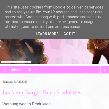
This site uses cookies from Google to deliver its services
and to analyze traffic. Your IP address and user-agent are
shared with Google along with performance and security
metrics to ensure quality of service, generate usage
statistics, and to detect and address abuse.
LEARN MORE
GOT IT
▼
Samstag, 8. Juli 2023
Leckerer Burger Buns Produkttest
Werbung wegen Produkttest