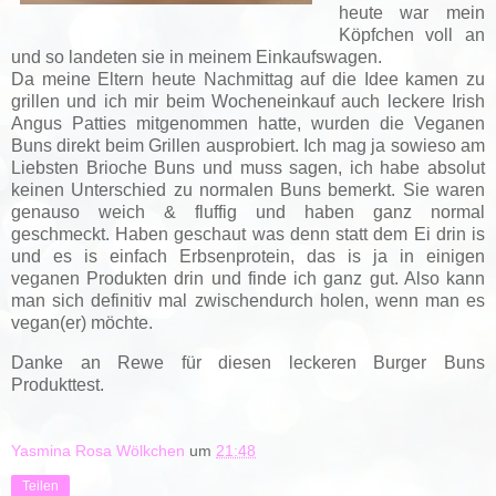
heute war mein
Köpfchen voll an
und so landeten sie in meinem Einkaufswagen.
Da meine Eltern heute Nachmittag auf die Idee kamen zu
grillen und ich mir beim Wocheneinkauf auch leckere Irish
Angus Patties mitgenommen hatte, wurden die Veganen
Buns direkt beim Grillen ausprobiert. Ich mag ja sowieso am
Liebsten Brioche Buns und muss sagen, ich habe absolut
keinen Unterschied zu normalen Buns bemerkt. Sie waren
genauso weich & fluffig und haben ganz normal
geschmeckt. Haben geschaut was denn statt dem Ei drin is
und es is einfach Erbsenprotein, das is ja in einigen
veganen Produkten drin und finde ich ganz gut. Also kann
man sich definitiv mal zwischendurch holen, wenn man es
vegan(er) möchte.
Danke an Rewe für diesen leckeren Burger Buns
Produkttest.
Yasmina Rosa Wölkchen
um
21:48
Teilen