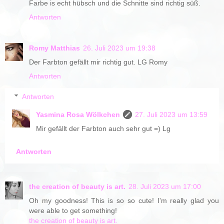
Farbe is echt hübsch und die Schnitte sind richtig süß.
Antworten
Romy Matthias
26. Juli 2023 um 19:38
Der Farbton gefällt mir richtig gut. LG Romy
Antworten
Antworten
Yasmina Rosa Wölkchen
27. Juli 2023 um 13:59
Mir gefällt der Farbton auch sehr gut =) Lg
Antworten
the creation of beauty is art.
28. Juli 2023 um 17:00
Oh my goodness! This is so so cute! I'm really glad you
were able to get something!
the creation of beauty is art.