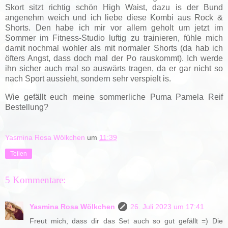
Skort sitzt richtig schön High Waist, dazu is der Bund
angenehm weich und ich liebe diese Kombi aus Rock &
Shorts. Den habe ich mir vor allem geholt um jetzt im
Sommer im Fitness-Studio luftig zu trainieren, fühle mich
damit nochmal wohler als mit normaler Shorts (da hab ich
öfters Angst, dass doch mal der Po rauskommt). Ich werde
ihn sicher auch mal so auswärts tragen, da er gar nicht so
nach Sport aussieht, sondern sehr verspielt is.
Wie gefällt euch meine sommerliche Puma Pamela Reif
Bestellung?
Yasmina Rosa Wölkchen
um
11:39
Teilen
5 Kommentare:
Yasmina Rosa Wölkchen
26. Juli 2023 um 17:41
Freut mich, dass dir das Set auch so gut gefällt =) Die