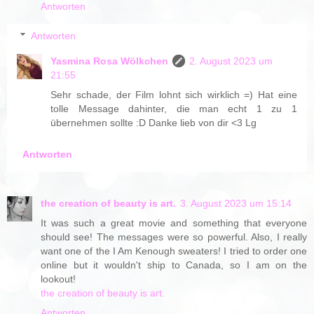
Antworten
Antworten
Yasmina Rosa Wölkchen
2. August 2023 um
21:55
Sehr schade, der Film lohnt sich wirklich =) Hat eine
tolle Message dahinter, die man echt 1 zu 1
übernehmen sollte :D Danke lieb von dir <3 Lg
Antworten
the creation of beauty is art.
3. August 2023 um 15:14
It was such a great movie and something that everyone
should see! The messages were so powerful. Also, I really
want one of the I Am Kenough sweaters! I tried to order one
online but it wouldn't ship to Canada, so I am on the
lookout!
the creation of beauty is art.
Antworten