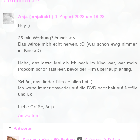
7 Kommentare:
Anja { anjaliebt }
1. August 2023 um 16:23
Hey :)
25 min Werbung? Autsch >.<
Das würde mich echt nerven. :O (war schon ewig nimmer
im Kino xD)
Haha, das letzte Mal als ich noch im Kino war, war mein
Popcorn schon fast leer, bevor der Film überhaupt anfing.
Schön, das dir der Film gefallen hat :)
Ich warte immer entweder auf die DVD oder halt auf Netflix
und Co.
Liebe Grüße, Anja
Antworten
Antworten
Yasmina Rosa Wölkchen
2. August 2023 um