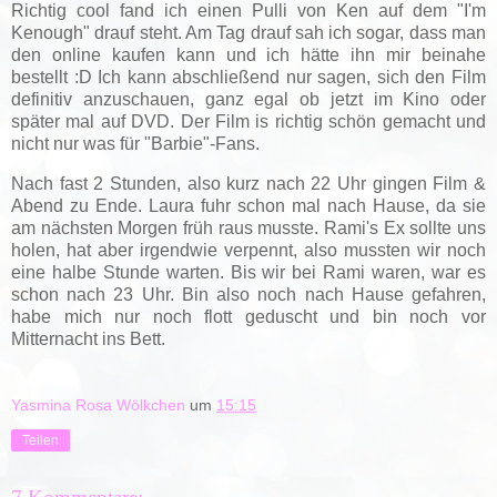
Richtig cool fand ich einen Pulli von Ken auf dem "I'm
Kenough" drauf steht. Am Tag drauf sah ich sogar, dass man
den online kaufen kann und ich hätte ihn mir beinahe
bestellt :D Ich kann abschließend nur sagen, sich den Film
definitiv anzuschauen, ganz egal ob jetzt im Kino oder
später mal auf DVD. Der Film is richtig schön gemacht und
nicht nur was für "Barbie"-Fans.
Nach fast 2 Stunden, also kurz nach 22 Uhr gingen Film &
Abend zu Ende. Laura fuhr schon mal nach Hause, da sie
am nächsten Morgen früh raus musste. Rami's Ex sollte uns
holen, hat aber irgendwie verpennt, also mussten wir noch
eine halbe Stunde warten. Bis wir bei Rami waren, war es
schon nach 23 Uhr. Bin also noch nach Hause gefahren,
habe mich nur noch flott geduscht und bin noch vor
Mitternacht ins Bett.
Yasmina Rosa Wölkchen
um
15:15
Teilen