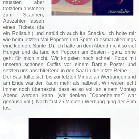
mussten aber
trotzdem anstehen
zum Scannen,
Auszahlen lassen
eines Tickets (da
ein Rollstuhl) und natürlich auch für Snacks. Ich holte mir
wie beim letzten Mal Popcorn und Sprite (diesmal allerdings
eine kleinere Sprite :D), ich hatte an dem Abend nicht so viel
Hunger und da fand ich Popcorn am Besten - ganz ohne
geht für mich nicht. Wir knipsten noch schnell Fotos mit
unseren schönen Outfits vor einem Barbie Poster und
setzten uns anschließend in den Saal in die letzte Reihe.
Der Saal füllte sich bis zur letzten Minute an Werbungen und
am Ende war der Raum mehr als halbvoll. Wir waren echt
immer noch überrascht, dass es so voll an einem Montag
Abend werden kann (wir denken "Oppenheimer" war
genauso voll). Nach fast 25 Minuten Werbung ging der Film
los.