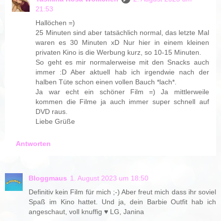
21:53
Hallöchen =)
25 Minuten sind aber tatsächlich normal, das letzte Mal
waren es 30 Minuten xD Nur hier in einem kleinen
privaten Kino is die Werbung kurz, so 10-15 Minuten.
So geht es mir normalerweise mit den Snacks auch
immer :D Aber aktuell hab ich irgendwie nach der
halben Tüte schon einen vollen Bauch *lach*.
Ja war echt ein schöner Film =) Ja mittlerweile
kommen die Filme ja auch immer super schnell auf
DVD raus.
Liebe Grüße
Antworten
Bloggmaus
1. August 2023 um 18:50
Definitiv kein Film für mich ;-) Aber freut mich dass ihr soviel
Spaß im Kino hattet. Und ja, dein Barbie Outfit hab ich
angeschaut, voll knuffig ♥ LG, Janina