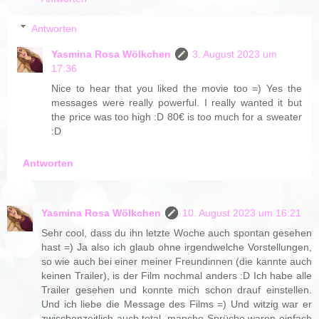
Antworten
Yasmina Rosa Wölkchen
3. August 2023 um
17:36
Nice to hear that you liked the movie too =) Yes the
messages were really powerful. I really wanted it but
the price was too high :D 80€ is too much for a sweater
:D
Antworten
Yasmina Rosa Wölkchen
10. August 2023 um 16:21
Sehr cool, dass du ihn letzte Woche auch spontan gesehen
hast =) Ja also ich glaub ohne irgendwelche Vorstellungen,
so wie auch bei einer meiner Freundinnen (die kannte auch
keinen Trailer), is der Film nochmal anders :D Ich habe alle
Trailer gesehen und konnte mich schon drauf einstellen.
Und ich liebe die Message des Films =) Und witzig war er
zwischenzeitlich auch total, manche Sprüche waren einfach