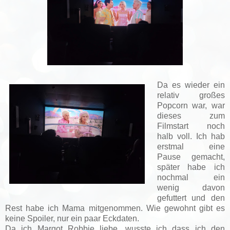
Da es wieder ein
relativ großes
Popcorn war, war
dieses zum
Filmstart noch
halb voll. Ich hab
erstmal eine
Pause gemacht,
später habe ich
nochmal ein
wenig davon
gefuttert und den
Rest habe ich Mama mitgenommen. Wie gewohnt gibt es
keine Spoiler, nur ein paar Eckdaten.
Da ich Margot Robbie liebe, wusste ich dass ich den