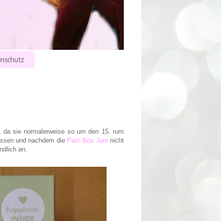
nschutz
, da sie normalerweise so um den 15. rum
lassen und nachdem die
Pam Box Juni
nicht
dlich an.