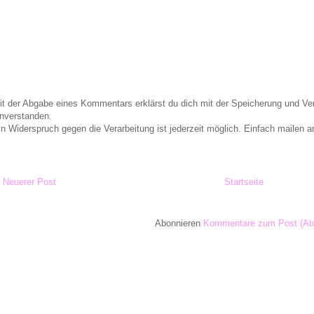
it der Abgabe eines Kommentars erklärst du dich mit der Speicherung und 
inverstanden.
in Widerspruch gegen die Verarbeitung ist jederzeit möglich. Einfach maile
Neuerer Post
Startseite
Abonnieren
Kommentare zum Post (At