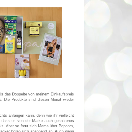
als das Doppelte von meinem Einkaufspreis
€. Die Produkte sind diesen Monat wieder
hts anfangen kann, denn wie ihr vielleicht
, dass es von der Marke auch gesalzenes
alz. Aber so freut sich Mama über Popcorn,
Cracker hören sich spannend an. Auch wenn