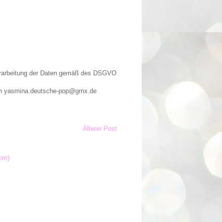
Verarbeitung der Daten gemäß des DSGVO
n an yasmina.deutsche-pop@gmx.de
Älterer Post
om)