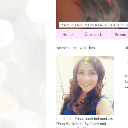
Home
Über mich
Promis
Yasmina Rosa Wölkchen
D
I
k
z
Ich bin die Yassi auch bekannt als
Rosa Wölkchen, 34 Jahre und