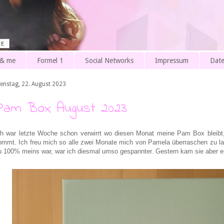
 & me
Formel 1
Social Networks
Impressum
Date
ienstag, 22. August 2023
Pam Box August 2023
ch war letzte Woche schon verwirrt wo diesen Monat meine Pam Box bleibt
ommt. Ich freu mich so alle zwei Monate mich von Pamela überraschen zu 
u 100% meins war, war ich diesmal umso gespannter. Gestern kam sie aber en