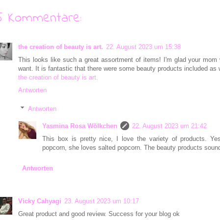
5 Kommentare:
the creation of beauty is art.
22. August 2023 um 15:38
This looks like such a great assortment of items! I'm glad your mom 
want. It is fantastic that there were some beauty products included as 
the creation of beauty is art.
Antworten
Antworten
Yasmina Rosa Wölkchen
22. August 2023 um 21:42
This box is pretty nice, I love the variety of products.
popcorn, she loves salted popcorn. The beauty products soun
Antworten
Vicky Cahyagi
23. August 2023 um 10:17
Great product and good review. Success for your blog ok