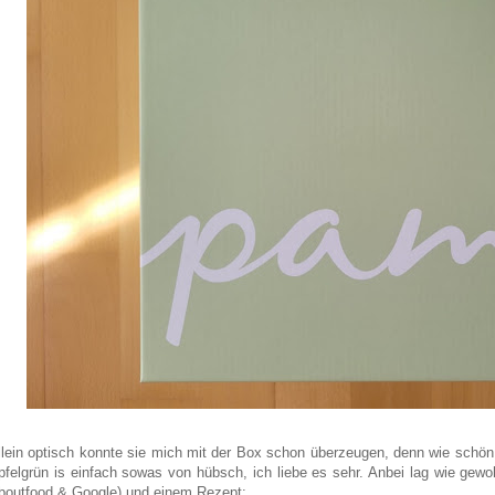
llein optisch konnte sie mich mit der Box schon überzeugen, denn w
ie schön
pfelgrün is einfach sowas von hübsch, ich liebe es sehr. Anbei lag wie gewo
boutfood & Google) und einem Rezept: