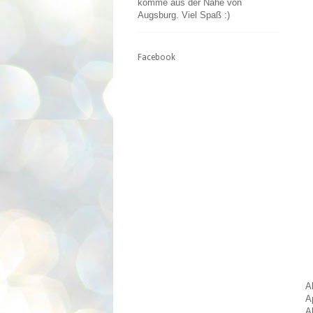
komme aus der Nähe von
Augsburg. Viel Spaß :)
Facebook
A
A
A