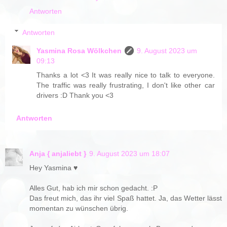
Antworten
Antworten
Yasmina Rosa Wölkchen
9. August 2023 um
09:13
Thanks a lot <3 It was really nice to talk to everyone.
The traffic was really frustrating, I don't like other car
drivers :D Thank you <3
Antworten
Anja { anjaliebt }
9. August 2023 um 18:07
Hey Yasmina ♥
Alles Gut, hab ich mir schon gedacht. :P
Das freut mich, das ihr viel Spaß hattet. Ja, das Wetter lässt
momentan zu wünschen übrig.