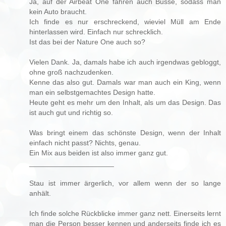
Ja, auf der Airbeat One fahren auch Busse, sodass man
kein Auto braucht.
Ich finde es nur erschreckend, wieviel Müll am Ende
hinterlassen wird. Einfach nur schrecklich.
Ist das bei der Nature One auch so?
Vielen Dank. Ja, damals habe ich auch irgendwas gebloggt,
ohne groß nachzudenken.
Kenne das also gut. Damals war man auch ein King, wenn
man ein selbstgemachtes Design hatte.
Heute geht es mehr um den Inhalt, als um das Design. Das
ist auch gut und richtig so.
Was bringt einem das schönste Design, wenn der Inhalt
einfach nicht passt? Nichts, genau.
Ein Mix aus beiden ist also immer ganz gut.
_____________________
Stau ist immer ärgerlich, vor allem wenn der so lange
anhält.
Ich finde solche Rückblicke immer ganz nett. Einerseits lernt
man die Person besser kennen und anderseits finde ich es