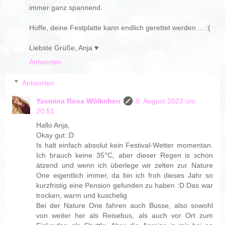
immer ganz spannend.
Hoffe, deine Festplatte kann endlich gerettet werden ... :(
Liebste Grüße, Anja ♥
Antworten
Antworten
Yasmina Rosa Wölkchen
9. August 2023 um
20:51
Hallo Anja,
Okay gut :D
Is halt einfach absolut kein Festival-Wetter momentan.
Ich brauch keine 35°C, aber dieser Regen is schon
ätzend und wenn ich überlege wir zelten zur Nature
One eigentlich immer, da bin ich froh dieses Jahr so
kurzfristig eine Pension gefunden zu haben :D Das war
trocken, warm und kuschelig.
Bei der Nature One fahren auch Busse, also sowohl
von weiter her als Reisebus, als auch vor Ort zum