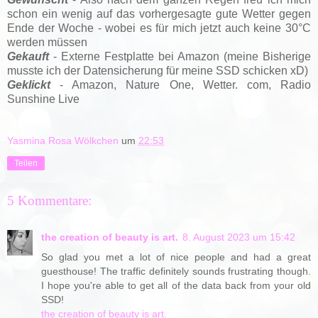
schon ein wenig auf das vorhergesagte gute Wetter gegen
Ende der Woche - wobei es für mich jetzt auch keine 30°C
werden müssen
Gekauft
- Externe Festplatte bei Amazon (meine Bisherige
musste ich der Datensicherung für meine SSD schicken xD)
Geklickt
- Amazon, Nature One, Wetter. com, Radio
Sunshine Live
Yasmina Rosa Wölkchen
um
22:53
Teilen
5 Kommentare:
the creation of beauty is art.
8. August 2023 um 15:42
So glad you met a lot of nice people and had a great
guesthouse! The traffic definitely sounds frustrating though.
I hope you're able to get all of the data back from your old
SSD!
the creation of beauty is art.