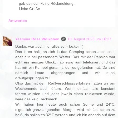
gab es noch keine Rückmeldung.
Liebe Grüße
Antworten
Yasmina Rosa Wölkchen
10. August 2023 um 16:27
Danke, war auch hier alles sehr lecker =)
Das is es halt, an sich is das Camping schon auch cool,
aber nur bei passendem Wetter. Das mit der Pension war
echt ein riesiges Glück, hab ewig rum telefoniert und das
hat mir ein Kumpel genannt, der es gefunden hat. Da sind
nämlich Leute abgesprungen und wir quasi
draufgesprungen xD
Ohja das mit dem Reißverschlussverfahren hatten wir am
Wochenende auch öfters. Wenn einfach alle konstant
fahren würden und jeder jeweils einen reinlassen würde,
wäre das kein Heckmeck.
Wir haben hier heute auch schon Sonne und 24°C,
eigentlich ganz angenehm. Morgen wird mir fast schon zu
heiß, da sollen es 32°C werden und ich bin abends auf dem