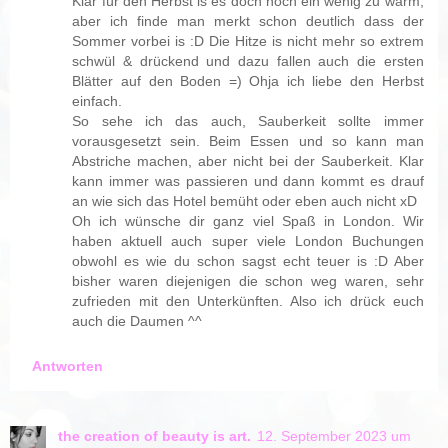
Klar für den Herbst is es doch noch ein wenig zu warm,
aber ich finde man merkt schon deutlich dass der
Sommer vorbei is :D Die Hitze is nicht mehr so extrem
schwül & drückend und dazu fallen auch die ersten
Blätter auf den Boden =) Ohja ich liebe den Herbst
einfach.
So sehe ich das auch, Sauberkeit sollte immer
vorausgesetzt sein. Beim Essen und so kann man
Abstriche machen, aber nicht bei der Sauberkeit. Klar
kann immer was passieren und dann kommt es drauf
an wie sich das Hotel bemüht oder eben auch nicht xD
Oh ich wünsche dir ganz viel Spaß in London. Wir
haben aktuell auch super viele London Buchungen
obwohl es wie du schon sagst echt teuer is :D Aber
bisher waren diejenigen die schon weg waren, sehr
zufrieden mit den Unterkünften. Also ich drück euch
auch die Daumen ^^
Antworten
the creation of beauty is art.
12. September 2023 um