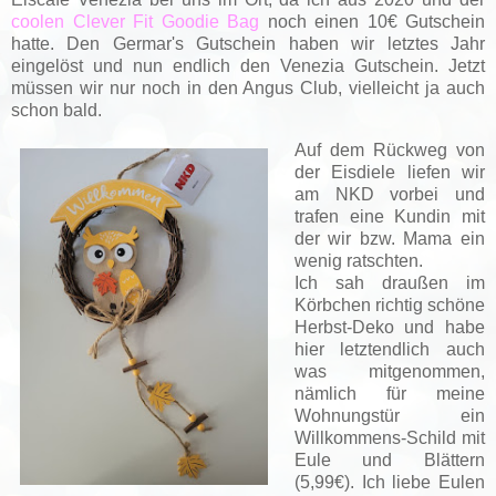
coolen Clever Fit Goodie Bag
noch einen 10€ Gutschein
hatte. Den Germar's Gutschein haben wir letztes Jahr
eingelöst und nun endlich den Venezia Gutschein. Jetzt
müssen wir nur noch in den Angus Club, vielleicht ja auch
schon bald.
Auf dem Rückweg von
der Eisdiele liefen wir
am NKD vorbei und
trafen eine Kundin mit
der wir bzw. Mama ein
wenig ratschten.
Ich sah draußen im
Körbchen richtig schöne
Herbst-Deko und habe
hier letztendlich auch
was mitgenommen,
nämlich für meine
Wohnungstür ein
Willkommens-Schild mit
Eule und Blättern
(5,99€). Ich liebe Eulen