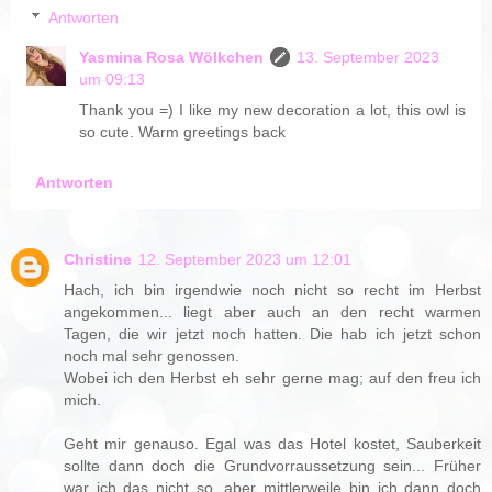
Antworten
Yasmina Rosa Wölkchen
13. September 2023
um 09:13
Thank you =) I like my new decoration a lot, this owl is
so cute. Warm greetings back
Antworten
Christine
12. September 2023 um 12:01
Hach, ich bin irgendwie noch nicht so recht im Herbst
angekommen... liegt aber auch an den recht warmen
Tagen, die wir jetzt noch hatten. Die hab ich jetzt schon
noch mal sehr genossen.
Wobei ich den Herbst eh sehr gerne mag; auf den freu ich
mich.
Geht mir genauso. Egal was das Hotel kostet, Sauberkeit
sollte dann doch die Grundvorraussetzung sein... Früher
war ich das nicht so, aber mittlerweile bin ich dann doch