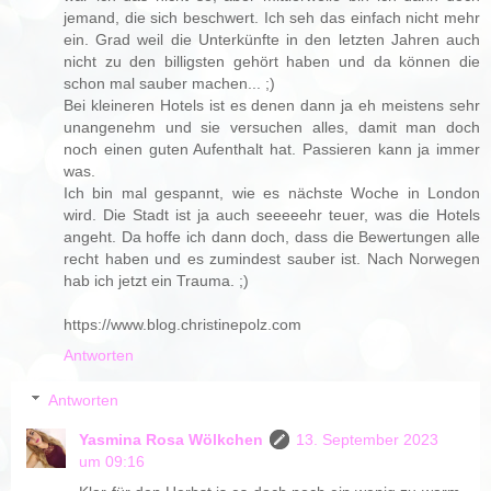
jemand, die sich beschwert. Ich seh das einfach nicht mehr
ein. Grad weil die Unterkünfte in den letzten Jahren auch
nicht zu den billigsten gehört haben und da können die
schon mal sauber machen... ;)
Bei kleineren Hotels ist es denen dann ja eh meistens sehr
unangenehm und sie versuchen alles, damit man doch
noch einen guten Aufenthalt hat. Passieren kann ja immer
was.
Ich bin mal gespannt, wie es nächste Woche in London
wird. Die Stadt ist ja auch seeeeehr teuer, was die Hotels
angeht. Da hoffe ich dann doch, dass die Bewertungen alle
recht haben und es zumindest sauber ist. Nach Norwegen
hab ich jetzt ein Trauma. ;)
https://www.blog.christinepolz.com
Antworten
Antworten
Yasmina Rosa Wölkchen
13. September 2023
um 09:16