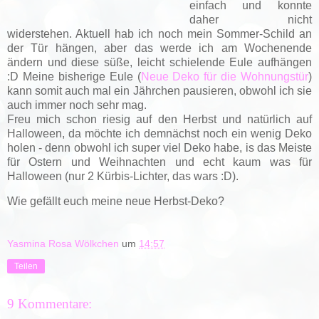
einfach und konnte
daher nicht
widerstehen. Aktuell hab ich noch mein Sommer-Schild an
der Tür hängen, aber das werde ich am Wochenende
ändern und diese süße, leicht schielende Eule aufhängen
:D Meine bisherige Eule (
Neue Deko für die Wohnungstür
)
kann somit auch mal ein Jährchen pausieren, obwohl ich sie
auch immer noch sehr mag.
Freu mich schon riesig auf den Herbst und natürlich auf
Halloween, da möchte ich demnächst noch ein wenig Deko
holen - denn obwohl ich super viel Deko habe, is das Meiste
für Ostern und Weihnachten und echt kaum was für
Halloween (nur 2 Kürbis-Lichter, das wars :D).
Wie gefällt euch meine neue Herbst-Deko?
Yasmina Rosa Wölkchen
um
14:57
Teilen
9 Kommentare: