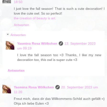
18:50
I just love the fall season! That is such a cute decoration! I
love the cute owl. So so perfect!
the creation of beauty is art.
Antworten
Antworten
Yasmina Rosa Wölkchen
13. September 2023
um 09:19
I love the fall season too <3 Thanks, I like my new
decoration too, this owl is super cute <3
Antworten
Yasmina Rosa Wölkchen
20. September 2023 um
11:20
Freut mich, dass dir das Willkommens-Schild auch gefällt =)
Ohja ich liebe Eulen <3