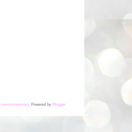
n
merrymoonmary
. Powered by
Blogger
.