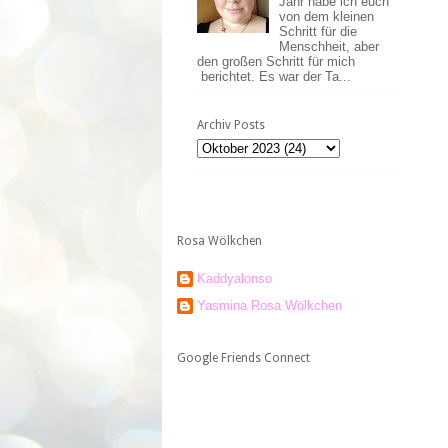
Jahr habe ich euch
von dem kleinen
Schritt für die
Menschheit, aber
den großen Schritt für mich
berichtet. Es war der Ta...
Archiv Posts
Rosa Wölkchen
Kaddyalonso
Yasmina Rosa Wölkchen
Google Friends Connect