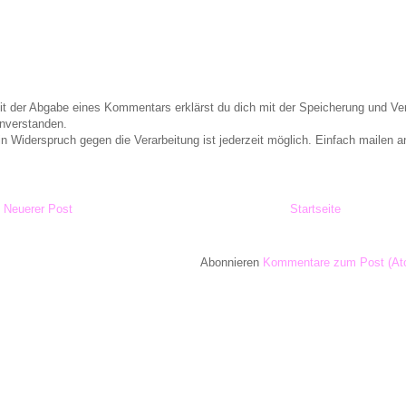
it der Abgabe eines Kommentars erklärst du dich mit der Speicherung und 
inverstanden.
in Widerspruch gegen die Verarbeitung ist jederzeit möglich. Einfach maile
Neuerer Post
Startseite
Abonnieren
Kommentare zum Post (At