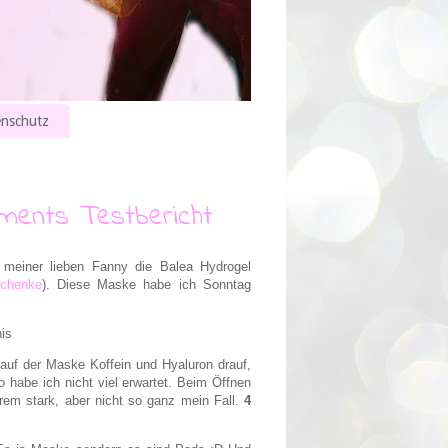
nschutz
ments Testbericht
meiner lieben Fanny die Balea Hydrogel
schenke
). Diese Maske habe ich Sonntag
is
uf der Maske Koffein und Hyaluron drauf,
o habe ich nicht viel erwartet. Beim Öffnen
trem stark, aber nicht so ganz mein Fall.
4