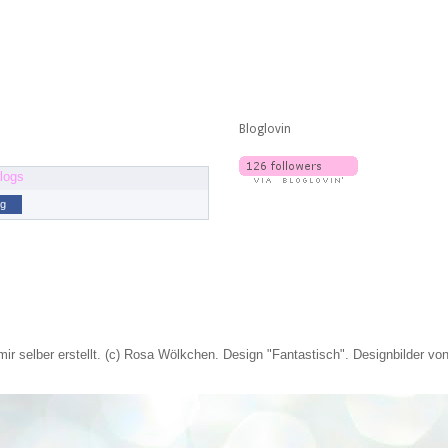
Bloglovin
og
mir selber erstellt. (c) Rosa Wölkchen. Design "Fantastisch". Designbilder vo