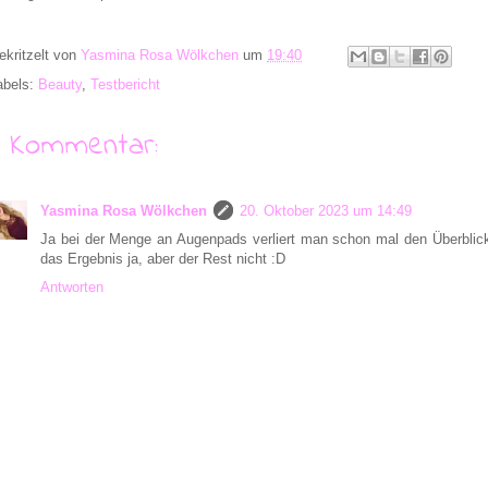
ekritzelt von
Yasmina Rosa Wölkchen
um
19:40
abels:
Beauty
,
Testbericht
1 Kommentar:
Yasmina Rosa Wölkchen
20. Oktober 2023 um 14:49
Ja bei der Menge an Augenpads verliert man schon mal den Überblick 
das Ergebnis ja, aber der Rest nicht :D
Antworten