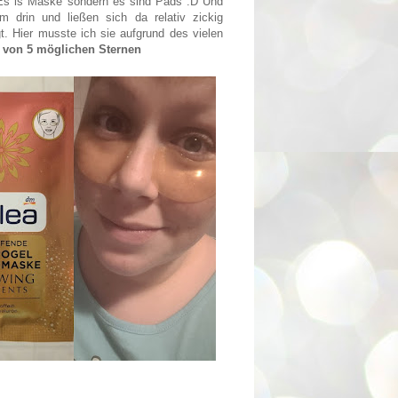
Es is Maske sondern es sind Pads :D Und
m drin und ließen sich da relativ zickig
. Hier musste ich sie aufgrund des vielen
 von 5 möglichen Sternen