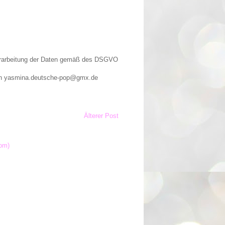
Verarbeitung der Daten gemäß des DSGVO
n an yasmina.deutsche-pop@gmx.de
Älterer Post
om)