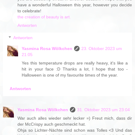
have a wonderful Halloween this year, however you decide
to celebrate!
the creation of beauty is art.
Antworten
Antworten
Yasmina Rosa Wölkchen
23. Oktober 2023 um
21:05
Yes this temperature drops are really heavy, it's like a
hit in your face :D Thanks a lot, I hope that too -
Halloween is one of my favourite times of the year.
Antworten
Yasmina Rosa Wölkchen
31. Oktober 2023 um 23:04
War auch alles wieder sehr lecker =) Freut mich, dass dir
der McCrispy auch geschmeckt hat.
Ohja so Lichter-Nächte sind schon was Tolles <3 Und das