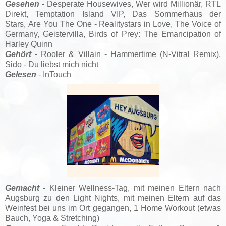
Gesehen
-
Desperate Housewives,
Wer wird Millionär
, RTL
Direkt, Temptation Island VIP
, Das Sommerhaus der
Stars,
Are You The One - Realitystars in Love,
The Voice of
Germany, Geistervilla, Birds of Prey: The Emancipation of
Harley Quinn
Gehört
- Rooler & Villain - Hammertime (N-Vitral Remix),
Sido - Du liebst mich nicht
Gelesen
- InTouch
Gemacht
- Kleiner Wellness-Tag, mit meinen Eltern nach
Augsburg zu den Light Nights, mit meinen Eltern auf das
Weinfest bei uns im Ort gegangen, 1 Home Workout (etwas
Bauch, Yoga & Stretching)