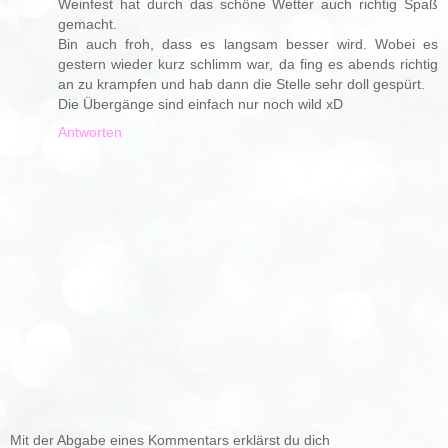
Weinfest hat durch das schöne Wetter auch richtig Spaß
gemacht.
Bin auch froh, dass es langsam besser wird. Wobei es
gestern wieder kurz schlimm war, da fing es abends richtig
an zu krampfen und hab dann die Stelle sehr doll gespürt.
Die Übergänge sind einfach nur noch wild xD
Antworten
Mit der Abgabe eines Kommentars erklärst du dich