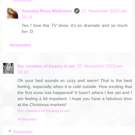
Antworten
Yasmina Rosa Wölkchen
27. November 2023 um
20:14
Yes I love this TV show, it's so dramatic and so much
fun :D
Antworten
the creation of beauty is art.
27. November 2023 um
18:10
Oh your bed sounds so cozy and warm! That is the best
feeling, especially when it is cold outside. How exciting that
the first snow has happened! It hasn't where I live yet and I
am feeling a bit impatient. I hope you have a fabulous time
at the Christmas markets!
the creation of beauty is art.
Antworten
Antworten