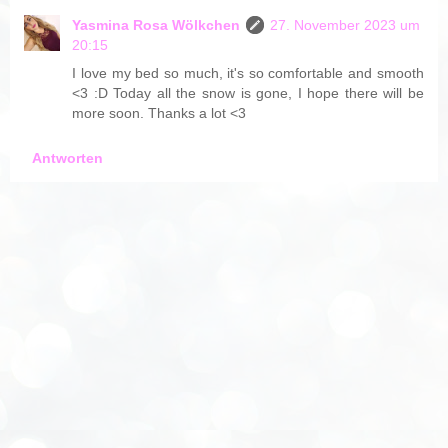
Yasmina Rosa Wölkchen
27. November 2023 um
20:15
I love my bed so much, it's so comfortable and smooth
<3 :D Today all the snow is gone, I hope there will be
more soon. Thanks a lot <3
Antworten