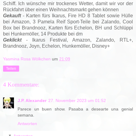
Schiff. Ich wünsche mir trockenes Wetter, damit wir vor der
Rückfahrt über einen Weihnachtsmarkt gehen können
Gekauft
- Karten fürs Ikarus, Fire HD 8 Tablet sowie Hülle
bei Amazon, 3 Pamela Reif Sport-Teile bei Zalando, Cool
Box bei Brandnooz, Karten fürs Echelon, BH und Schlüppi
bei Hunkemöller, 14 Produkte bei dm
Geklickt
- Ikarus Festival,
Amazon,
Zalando, RTL+,
Brandnooz, Joyn, Echelon, Hunkemöller, Disney+
Yasmina Rosa Wölkchen
um
21:09
Teilen
4 Kommentare:
J.P. Alexander
27. November 2023 um 01:52
Parece un buen show. Pasaba a desearte una genial
semana.
Antworten