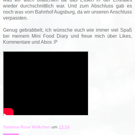
wieder durchschnittlich war. Und zum Abschluss gab es
noch was vom Bahnhof Augsburg, da wir unseren Anschluss
verpassten.
Genug gebrabbelt, ich wünsche euch wie immer viel Spaß
bei meinem Mini Food Diary und freue mich über Likes,
Kommentare und Abos :P
Yasmina Rosa Wölkchen
um
13:54