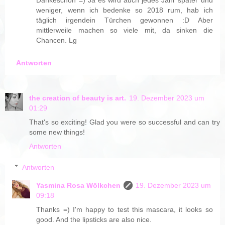
weniger, wenn ich bedenke so 2018 rum, hab ich
täglich irgendein Türchen gewonnen :D Aber
mittlerweile machen so viele mit, da sinken die
Chancen. Lg
Antworten
the creation of beauty is art.
19. Dezember 2023 um
01:29
That's so exciting! Glad you were so successful and can try
some new things!
Antworten
Antworten
Yasmina Rosa Wölkchen
19. Dezember 2023 um
09:18
Thanks =) I'm happy to test this mascara, it looks so
good. And the lipsticks are also nice.