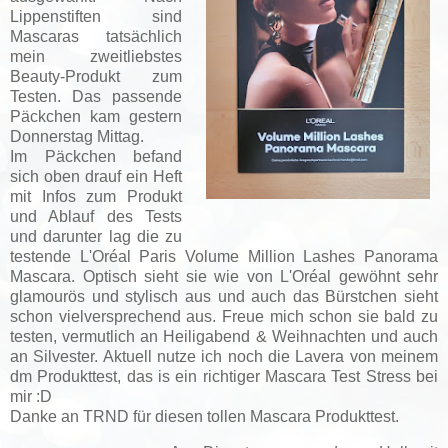
Lippenstiften sind
Mascaras tatsächlich
mein zweitliebstes
Beauty-Produkt zum
Testen. Das passende
Päckchen kam gestern
Donnerstag Mittag.
Im Päckchen befand
sich oben drauf ein Heft
mit Infos zum Produkt
und Ablauf des Tests
und darunter lag die zu
testende L'Oréal Paris Volume Million Lashes Panorama
Mascara. Optisch sieht sie wie von L'Oréal gewöhnt sehr
glamourös und stylisch aus und auch das Bürstchen sieht
schon vielversprechend aus. Freue mich schon sie bald zu
testen, vermutlich an Heiligabend & Weihnachten und auch
an Silvester. Aktuell nutze ich noch die Lavera von meinem
dm Produkttest, das is ein richtiger Mascara Test Stress bei
mir :D
Danke an TRND für diesen tollen Mascara Produkttest.