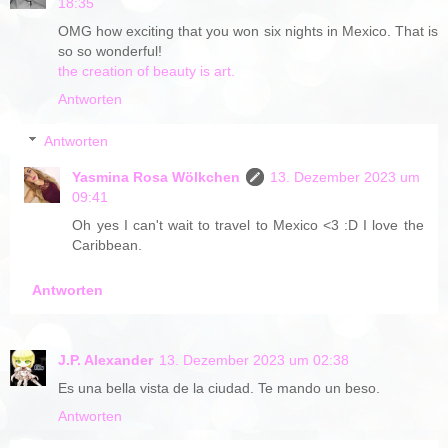
18:35
OMG how exciting that you won six nights in Mexico. That is
so so wonderful!
the creation of beauty is art.
Antworten
Antworten
Yasmina Rosa Wölkchen
13. Dezember 2023 um
09:41
Oh yes I can't wait to travel to Mexico <3 :D I love the
Caribbean.
Antworten
J.P. Alexander
13. Dezember 2023 um 02:38
Es una bella vista de la ciudad. Te mando un beso.
Antworten