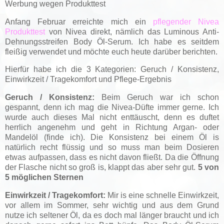
Werbung wegen Produkttest
Anfang Februar erreichte mich ein
pflegender Nivea
Produkttest
von Nivea direkt, nämlich das Luminous Anti-
Dehnungsstreifen Body Öl-Serum. Ich habe es seitdem
fleißig verwendet und möchte euch heute darüber berichten.
Hierfür habe ich die 3 Kategorien: Geruch / Konsistenz,
Einwirkzeit / Tragekomfort und Pflege-Ergebnis
Geruch / Konsistenz:
Beim Geruch war ich schon
gespannt, denn ich mag die Nivea-Düfte immer gerne. Ich
wurde auch dieses Mal nicht enttäuscht, denn es duftet
herrlich angenehm und geht in Richtung Argan- oder
Mandelöl (finde ich). Die Konsistenz bei einem Öl is
natürlich recht flüssig und so muss man beim Dosieren
etwas aufpassen, dass es nicht davon fließt. Da die Öffnung
der Flasche nicht so groß is, klappt das aber sehr gut.
5 von
5 möglichen Sternen
Einwirkzeit / Tragekomfort:
Mir is eine schnelle Einwirkzeit,
vor allem im Sommer, sehr wichtig und aus dem Grund
nutze ich seltener Öl, da es doch mal länger braucht und ich