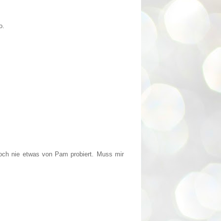
o.
och nie etwas von Pam probiert. Muss mir