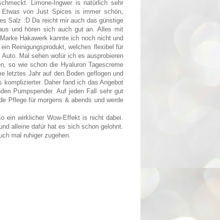
chmeckt. Limone-Ingwer is natürlich sehr
n. Etwas von Just Spices is immer schön,
nes Salz :D Da reicht mir auch das günstige
aus und hören sich auch gut an. Alles mit
e Marke Hakawerk kannte ich noch nicht und
ein Reinigungsprodukt, welches flexibel für
 Auto. Mal sehen wofür ich es ausprobieren
en, so wie schon die Hyaluron Tagescreme
e letztes Jahr auf den Boden geflogen und
 komplizierter. Daher fand ich das Angebot
enden Pumpspender. Auf jeden Fall sehr gut
nde Pflege für morgens & abends und werde
o ein wirklicher Wow-Effekt is nicht dabei.
und alleine dafür hat es sich schon gelohnt.
ch mal ruhiger zugehen.