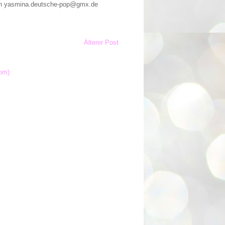
n an yasmina.deutsche-pop@gmx.de
Älterer Post
om)