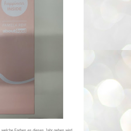
 welche Farben es dieses Jahr geben wird,