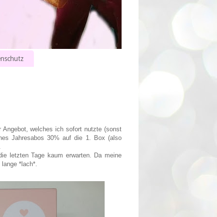
nschutz
Angebot, welches ich sofort nutzte (sonst
eines Jahresabos 30% auf die 1. Box
(also
.
die letzten Tage kaum erwarten. Da meine
lange *lach*.