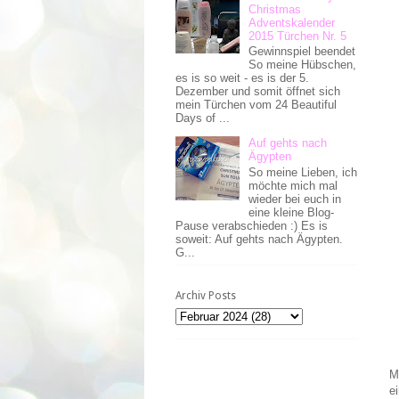
Christmas
Adventskalender
2015 Türchen Nr. 5
Gewinnspiel beendet
So meine Hübschen,
es is so weit - es is der 5.
Dezember und somit öffnet sich
mein Türchen vom 24 Beautiful
Days of ...
Auf gehts nach
Ägypten
So meine Lieben, ich
möchte mich mal
wieder bei euch in
eine kleine Blog-
Pause verabschieden :) Es is
soweit: Auf gehts nach Ägypten.
G...
Archiv Posts
M
e