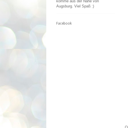
komme aus der Nähe von
Augsburg. Viel Spaß :)
Facebook
O