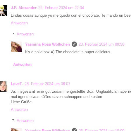
J.P. Alexander
22. Februar 2024 um 22:34
Lindas cosas aunque yo me quedo con el chocolate. Te mando un bes
Antworten
Antworten
Yasmina Rosa Wölkchen
23. Februar 2024 um 09:58
It's a solid box =) The chocolate is super delicious.
Antworten
LoveT.
23. Februar 2024 um 08:07
Ja, insgesamt eine gut zusammengestellte Box. Unglaublich, habe n
mal irgend etwas süßes davon schnappen und kosten.
Liebe Grüße
Antworten
Antworten
Yasmina Rosa Wölkchen
23. Februar 2024 um 10:00