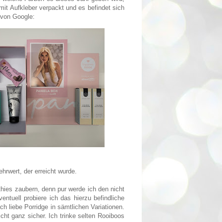
it Aufkleber verpackt und es befindet sich
 von Google:
ehrwert, der erreicht wurde.
hies zaubern, denn pur werde ich den nicht
entuell probiere ich das hierzu befindliche
h liebe Porridge in sämtlichen Variationen.
ht ganz sicher. Ich trinke selten Rooiboos