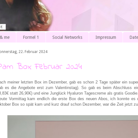
 & me
Formel 1
Social Networks
Impressum
Date
onnerstag, 22. Februar 2024
Pam Box Februar 2024
ach meiner letzten Box im Dezember, gab es schon 2 Tage später ein super 
ab es die Angebote erst zum Valentinstag). So gab es beim Abschluss 
8,83€ statt 26,90€)
und eine Junglück Hyaluron Tagescreme als gratis Goodie
eute Vormittag kam endlich die erste Box des neuen Abos, ich konnte es 
ktober Box so spät kam und kurz drauf schon Dezember, war die Zeit jetzt zu 