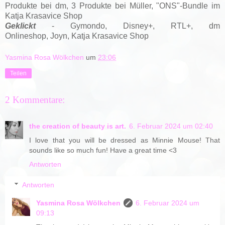
Produkte bei dm, 3 Produkte bei Müller, "ONS"-Bundle im
Katja Krasavice Shop
Geklickt
- Gymondo, Disney+, RTL+, dm
Onlineshop,
Joyn,
Katja Krasavice Shop
Yasmina Rosa Wölkchen
um
23:06
Teilen
2 Kommentare:
the creation of beauty is art.
6. Februar 2024 um 02:40
I love that you will be dressed as Minnie Mouse! That
sounds like so much fun! Have a great time <3
Antworten
Antworten
Yasmina Rosa Wölkchen
6. Februar 2024 um
09:13