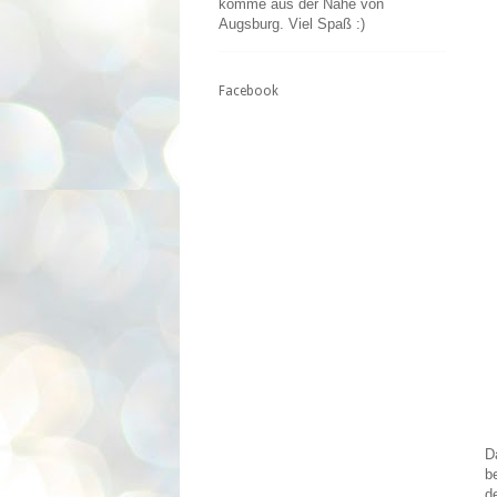
komme aus der Nähe von
Augsburg. Viel Spaß :)
Facebook
D
b
d