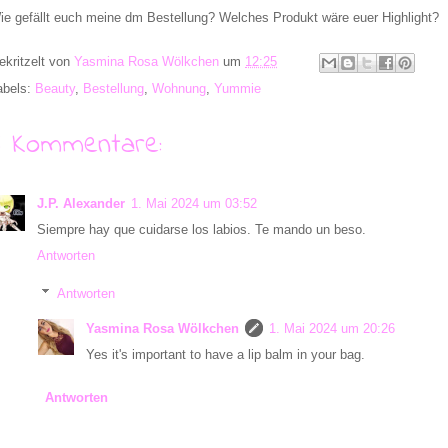
ie gefällt euch meine dm Bestellung? Welches Produkt wäre euer Highlight?
ekritzelt von
Yasmina Rosa Wölkchen
um
12:25
abels:
Beauty
,
Bestellung
,
Wohnung
,
Yummie
6 Kommentare:
J.P. Alexander
1. Mai 2024 um 03:52
Siempre hay que cuidarse los labios. Te mando un beso.
Antworten
Antworten
Yasmina Rosa Wölkchen
1. Mai 2024 um 20:26
Yes it's important to have a lip balm in your bag.
Antworten