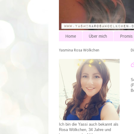
Home
Über mich
Promis
Yasmina Rosa Wölkchen
Di
S
(
B
Ich bin die Yassi auch bekannt als
Rosa Wölkchen, 34 Jahre und