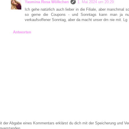
Yasmina Rosa Wölkchen
1. Mai 2024 um 20:29
Ich gehe natürlich auch lieber in die Filiale, aber manchmal s
so gerne die Coupons - und Sonntags kann man ja nur
verkaufsoffener Sonntag, aber da macht unser dm nie mit. Lg
Antworten
it der Abgabe eines Kommentars erklärst du dich mit der Speicherung und 
inverstanden.