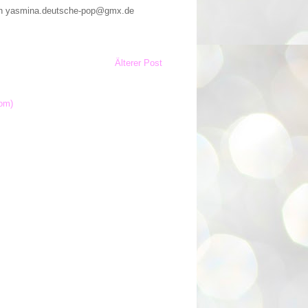
n an yasmina.deutsche-pop@gmx.de
Älterer Post
om)