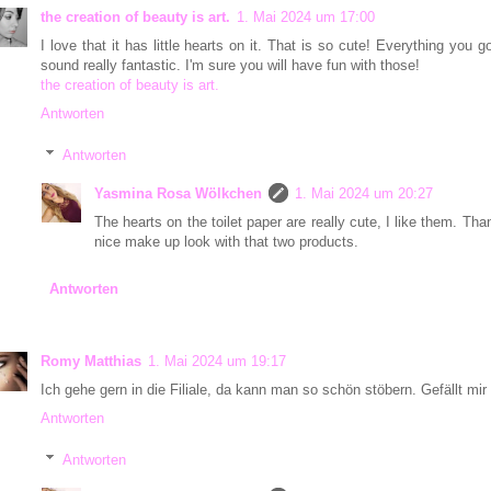
the creation of beauty is art.
1. Mai 2024 um 17:00
I love that it has little hearts on it. That is so cute! Everything you 
sound really fantastic. I'm sure you will have fun with those!
the creation of beauty is art.
Antworten
Antworten
Yasmina Rosa Wölkchen
1. Mai 2024 um 20:27
The hearts on the toilet paper are really cute, I like them. Th
nice make up look with that two products.
Antworten
Romy Matthias
1. Mai 2024 um 19:17
Ich gehe gern in die Filiale, da kann man so schön stöbern. Gefällt mi
Antworten
Antworten