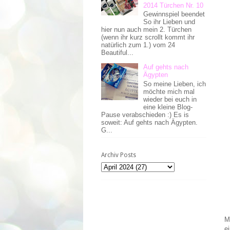
2014 Türchen Nr. 10
Gewinnspiel beendet
So ihr Lieben und
hier nun auch mein 2. Türchen
(wenn ihr kurz scrollt kommt ihr
natürlich zum 1.) vom 24
Beautiful...
Auf gehts nach
Ägypten
So meine Lieben, ich
möchte mich mal
wieder bei euch in
eine kleine Blog-
Pause verabschieden :) Es is
soweit: Auf gehts nach Ägypten.
G...
Archiv Posts
M
e