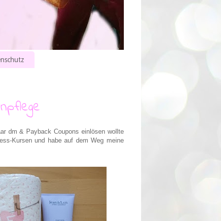
nschutz
npflege
paar dm & Payback Coupons einlösen wollte
itness-Kursen und habe auf dem Weg meine