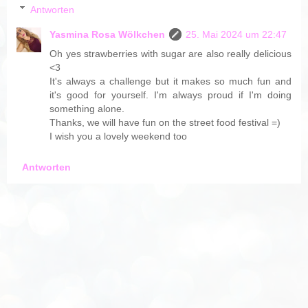
Antworten
Yasmina Rosa Wölkchen
25. Mai 2024 um 22:47
Oh yes strawberries with sugar are also really delicious
<3
It's always a challenge but it makes so much fun and
it's good for yourself. I'm always proud if I'm doing
something alone.
Thanks, we will have fun on the street food festival =)
I wish you a lovely weekend too
Antworten