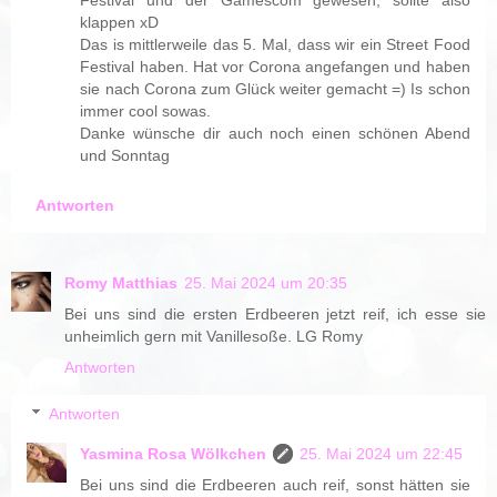
Festival und der Gamescom gewesen, sollte also
klappen xD
Das is mittlerweile das 5. Mal, dass wir ein Street Food
Festival haben. Hat vor Corona angefangen und haben
sie nach Corona zum Glück weiter gemacht =) Is schon
immer cool sowas.
Danke wünsche dir auch noch einen schönen Abend
und Sonntag
Antworten
Romy Matthias
25. Mai 2024 um 20:35
Bei uns sind die ersten Erdbeeren jetzt reif, ich esse sie
unheimlich gern mit Vanillesoße. LG Romy
Antworten
Antworten
Yasmina Rosa Wölkchen
25. Mai 2024 um 22:45
Bei uns sind die Erdbeeren auch reif, sonst hätten sie