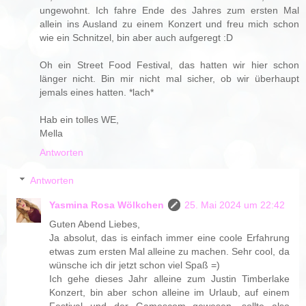
ungewohnt. Ich fahre Ende des Jahres zum ersten Mal
allein ins Ausland zu einem Konzert und freu mich schon
wie ein Schnitzel, bin aber auch aufgeregt :D
Oh ein Street Food Festival, das hatten wir hier schon
länger nicht. Bin mir nicht mal sicher, ob wir überhaupt
jemals eines hatten. *lach*
Hab ein tolles WE,
Mella
Antworten
Antworten
Yasmina Rosa Wölkchen
25. Mai 2024 um 22:42
Guten Abend Liebes,
Ja absolut, das is einfach immer eine coole Erfahrung
etwas zum ersten Mal alleine zu machen. Sehr cool, da
wünsche ich dir jetzt schon viel Spaß =)
Ich gehe dieses Jahr alleine zum Justin Timberlake
Konzert, bin aber schon alleine im Urlaub, auf einem