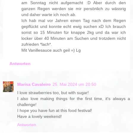
am Sonntag nicht aufgemacht :D Aber durch den
ganzen Regen werden sie mir persönlich zu wässrig
und daher warte ich noch ab.
Ich hab mal vor Jahren einen Tag nach dem Regen
gepflückt und konnte echt ewig suchen xD Ich brauch
sonst so 15 Minuten für knappe 2kg und da war ich
locker über 40 Minuten am Suchen und trotzdem nicht
zufrieden *lach*.
Mit Vanillesauce auch geil =) Lg
Antworten
Marisa Cavaleiro
25. Mai 2024 um 20:50
I love strawberries too, but with sugar!
I also love making things for the first time, it's always a
challenge!
I hope you have fun at this food festival!
Have a lovely weekend!
Antworten