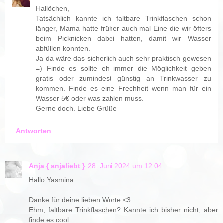
Hallöchen,
Tatsächlich kannte ich faltbare Trinkflaschen schon
länger, Mama hatte früher auch mal Eine die wir öfters
beim Picknicken dabei hatten, damit wir Wasser
abfüllen konnten.
Ja da wäre das sicherlich auch sehr praktisch gewesen
=) Finde es sollte eh immer die Möglichkeit geben
gratis oder zumindest günstig an Trinkwasser zu
kommen. Finde es eine Frechheit wenn man für ein
Wasser 5€ oder was zahlen muss.
Gerne doch. Liebe Grüße
Antworten
Anja { anjaliebt }
28. Juni 2024 um 12:04
Hallo Yasmina
Danke für deine lieben Worte <3
Ehm, faltbare Trinkflaschen? Kannte ich bisher nicht, aber
finde es cool.