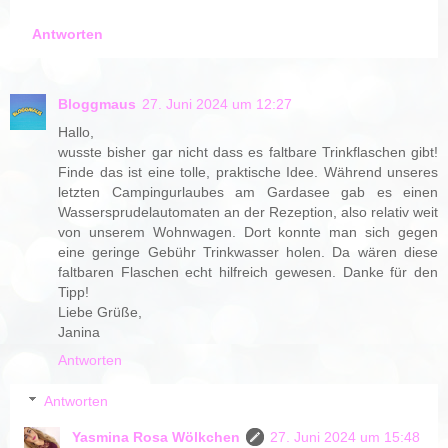
Antworten
Bloggmaus
27. Juni 2024 um 12:27
Hallo,
wusste bisher gar nicht dass es faltbare Trinkflaschen gibt!
Finde das ist eine tolle, praktische Idee. Während unseres
letzten Campingurlaubes am Gardasee gab es einen
Wassersprudelautomaten an der Rezeption, also relativ weit
von unserem Wohnwagen. Dort konnte man sich gegen
eine geringe Gebühr Trinkwasser holen. Da wären diese
faltbaren Flaschen echt hilfreich gewesen. Danke für den
Tipp!
Liebe Grüße,
Janina
Antworten
Antworten
Yasmina Rosa Wölkchen
27. Juni 2024 um 15:48