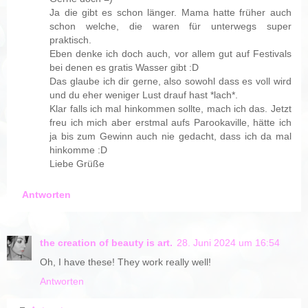
Ja die gibt es schon länger. Mama hatte früher auch
schon welche, die waren für unterwegs super
praktisch.
Eben denke ich doch auch, vor allem gut auf Festivals
bei denen es gratis Wasser gibt :D
Das glaube ich dir gerne, also sowohl dass es voll wird
und du eher weniger Lust drauf hast *lach*.
Klar falls ich mal hinkommen sollte, mach ich das. Jetzt
freu ich mich aber erstmal aufs Parookaville, hätte ich
ja bis zum Gewinn auch nie gedacht, dass ich da mal
hinkomme :D
Liebe Grüße
Antworten
the creation of beauty is art.
28. Juni 2024 um 16:54
Oh, I have these! They work really well!
Antworten