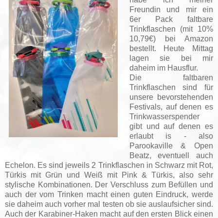
Freundin und mir ein
6er Pack faltbare
Trinkflaschen (mit 10%
10,79€) bei Amazon
bestellt. Heute Mittag
lagen sie bei mir
daheim im Hausflur.
Die faltbaren
Trinkflaschen sind für
unsere bevorstehenden
Festivals, auf denen es
Trinkwasserspender
gibt und auf denen es
erlaubt is - also
Parookaville & Open
Beatz, eventuell auch
Echelon. Es sind jeweils 2 Trinkflaschen in Schwarz mit Rot,
Türkis mit Grün und Weiß mit Pink & Türkis, also sehr
stylische Kombinationen. Der Verschluss zum Befüllen und
auch der vom Trinken macht einen guten Eindruck, werde
sie daheim auch vorher mal testen ob sie auslaufsicher sind.
Auch der Karabiner-Haken macht auf den ersten Blick einen