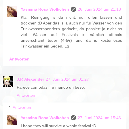
Yasmina Rosa Wölkchen
26. Juni 2024 um 21:18
Klar Reinigung is da nicht, nur offen lassen und
trocknen :D Aber das is ja auch nur für Wasser von den
Trinkwasserspendern gedacht, da passiert ja nicht so
viel. Wasser auf Festivals is nämlich oftmals
unverschämt teuer (4-5€) und da is kostenloses
Trinkwasser ein Segen. Lg
Antworten
J.P. Alexander
27. Juni 2024 um 01:27
Parece cómodas. Te mando un beso.
Antworten
Antworten
Yasmina Rosa Wölkchen
27. Juni 2024 um 15:46
I hope they will survive a whole festival :D