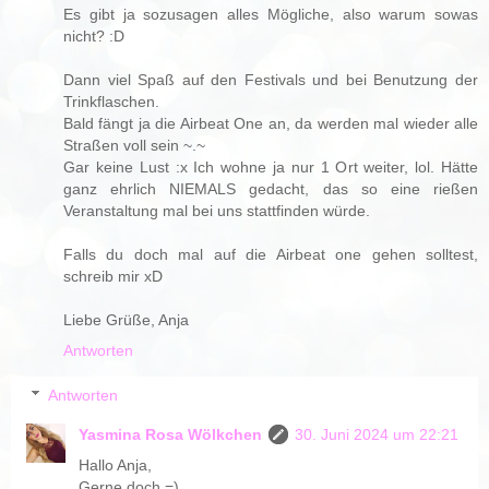
Es gibt ja sozusagen alles Mögliche, also warum sowas
nicht? :D
Dann viel Spaß auf den Festivals und bei Benutzung der
Trinkflaschen.
Bald fängt ja die Airbeat One an, da werden mal wieder alle
Straßen voll sein ~.~
Gar keine Lust :x Ich wohne ja nur 1 Ort weiter, lol. Hätte
ganz ehrlich NIEMALS gedacht, das so eine rießen
Veranstaltung mal bei uns stattfinden würde.
Falls du doch mal auf die Airbeat one gehen solltest,
schreib mir xD
Liebe Grüße, Anja
Antworten
Antworten
Yasmina Rosa Wölkchen
30. Juni 2024 um 22:21
Hallo Anja,
Gerne doch =)