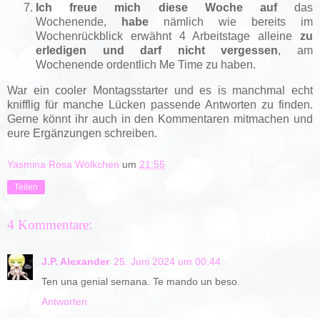
Ich freue mich diese Woche auf
das
Wochenende,
habe
nämlich wie bereits im
Wochenrückblick erwähnt 4 Arbeitstage alleine
zu
erledigen und darf nicht vergessen
, am
Wochenende ordentlich Me Time zu haben.
War ein cooler Montagsstarter und es is manchmal echt
knifflig für manche Lücken passende Antworten zu finden.
Gerne könnt ihr auch in den Kommentaren mitmachen und
eure Ergänzungen schreiben.
Yasmina Rosa Wölkchen
um
21:55
Teilen
4 Kommentare:
J.P. Alexander
25. Juni 2024 um 00:44
Ten una genial semana. Te mando un beso.
Antworten