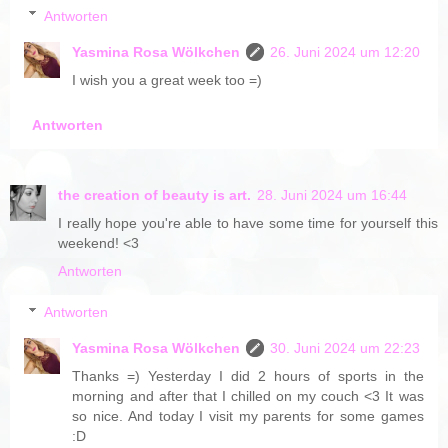
Antworten
Yasmina Rosa Wölkchen
26. Juni 2024 um 12:20
I wish you a great week too =)
Antworten
the creation of beauty is art.
28. Juni 2024 um 16:44
I really hope you're able to have some time for yourself this
weekend! <3
Antworten
Antworten
Yasmina Rosa Wölkchen
30. Juni 2024 um 22:23
Thanks =) Yesterday I did 2 hours of sports in the
morning and after that I chilled on my couch <3 It was
so nice. And today I visit my parents for some games
:D