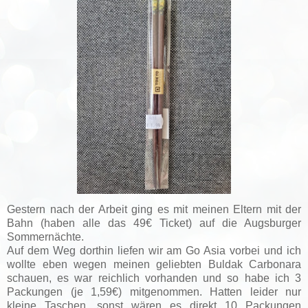
Gestern nach der Arbeit ging es mit meinen Eltern mit der
Bahn (haben alle das 49€ Ticket) auf die Augsburger
Sommernächte.
Auf dem Weg dorthin liefen wir am Go Asia vorbei und ich
wollte eben wegen meinen geliebten Buldak Carbonara
schauen, es war reichlich vorhanden und so habe ich 3
Packungen (je 1,59€) mitgenommen. Hatten leider nur
kleine Taschen, sonst wären es direkt 10 Packungen