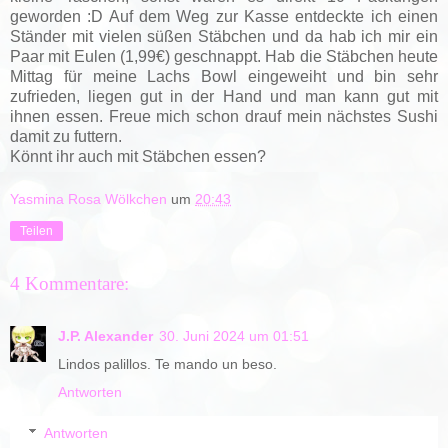
geworden :D Auf dem Weg zur Kasse entdeckte ich einen
Ständer mit vielen süßen Stäbchen und da hab ich mir ein
Paar mit Eulen (1,99€) geschnappt. Hab die Stäbchen heute
Mittag für meine Lachs Bowl eingeweiht und bin sehr
zufrieden, liegen gut in der Hand und man kann gut mit
ihnen essen. Freue mich schon drauf mein nächstes Sushi
damit zu futtern.
Könnt ihr auch mit Stäbchen essen?
Yasmina Rosa Wölkchen
um
20:43
Teilen
4 Kommentare:
J.P. Alexander
30. Juni 2024 um 01:51
Lindos palillos. Te mando un beso.
Antworten
Antworten