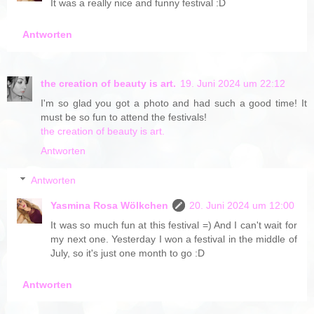
It was a really nice and funny festival :D
Antworten
the creation of beauty is art.
19. Juni 2024 um 22:12
I'm so glad you got a photo and had such a good time! It
must be so fun to attend the festivals!
the creation of beauty is art.
Antworten
Antworten
Yasmina Rosa Wölkchen
20. Juni 2024 um 12:00
It was so much fun at this festival =) And I can't wait for
my next one. Yesterday I won a festival in the middle of
July, so it's just one month to go :D
Antworten