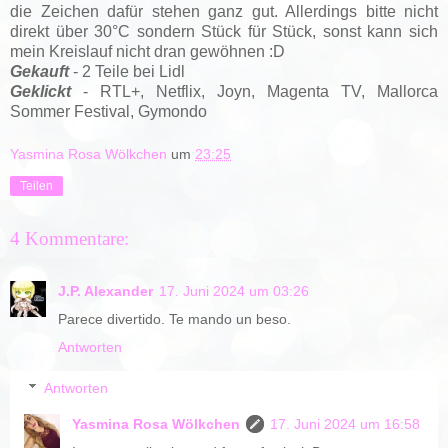
die Zeichen dafür stehen ganz gut. Allerdings bitte nicht
direkt über 30°C sondern Stück für Stück, sonst kann sich
mein Kreislauf nicht dran gewöhnen :D
Gekauft
- 2 Teile bei Lidl
Geklickt
- RTL+, Netflix, Joyn, Magenta TV, Mallorca
Sommer Festival, Gymondo
Yasmina Rosa Wölkchen
um
23:25
Teilen
4 Kommentare:
J.P. Alexander
17. Juni 2024 um 03:26
Parece divertido. Te mando un beso.
Antworten
Antworten
Yasmina Rosa Wölkchen
17. Juni 2024 um 16:58