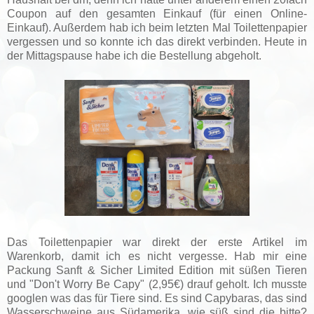
Coupon auf den gesamten Einkauf (für einen Online-
Einkauf). Außerdem hab ich beim letzten Mal Toilettenpapier
vergessen und so konnte ich das direkt verbinden. Heute in
der Mittagspause habe ich die Bestellung abgeholt.
Das Toilettenpapier war direkt der erste Artikel im
Warenkorb, damit ich es nicht vergesse. Hab mir eine
Packung Sanft & Sicher Limited Edition mit süßen Tieren
und "Don't Worry Be Capy" (2,95€) drauf geholt. Ich musste
googlen was das für Tiere sind. Es sind Capybaras, das sind
Wasserschweine aus Südamerika, wie süß sind die bitte?