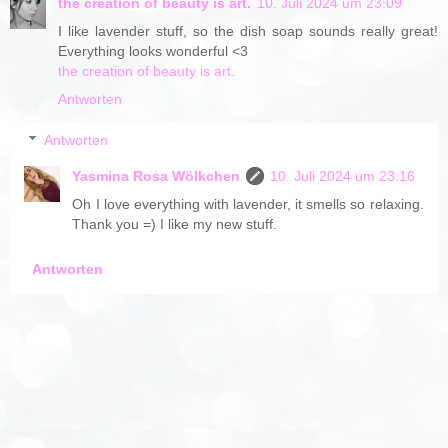
the creation of beauty is art.
10. Juli 2024 um 23:09
I like lavender stuff, so the dish soap sounds really great!
Everything looks wonderful <3
the creation of beauty is art.
Antworten
Antworten
Yasmina Rosa Wölkchen
10. Juli 2024 um 23:16
Oh I love everything with lavender, it smells so relaxing.
Thank you =) I like my new stuff.
Antworten