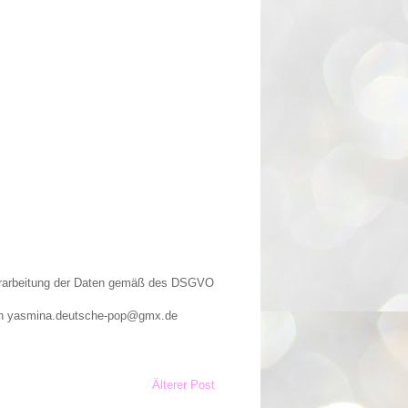
Verarbeitung der Daten gemäß des DSGVO
n an yasmina.deutsche-pop@gmx.de
Älterer Post