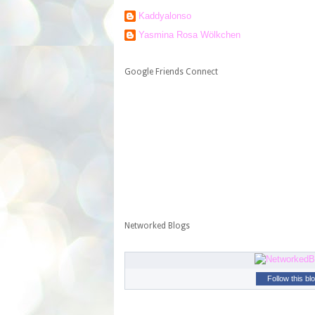
Kaddyalonso
Yasmina Rosa Wölkchen
Google Friends Connect
Networked Blogs
Follow this bl