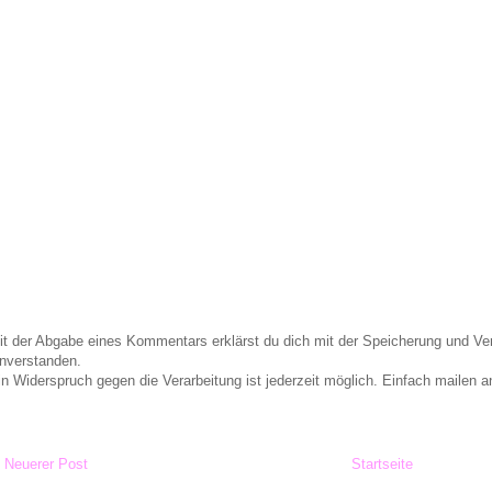
it der Abgabe eines Kommentars erklärst du dich mit der Speicherung und 
inverstanden.
in Widerspruch gegen die Verarbeitung ist jederzeit möglich. Einfach maile
Neuerer Post
Startseite