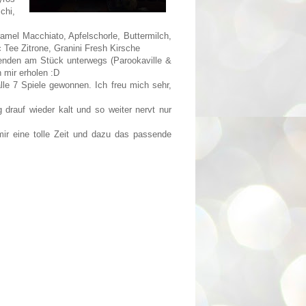
chi,
mel Macchiato, Apfelschorle, Buttermilch,
 Tee Zitrone, Granini Fresh Kirsche
enden am Stück unterwegs (Parookaville &
 mir erholen :D
le 7 Spiele gewonnen. Ich freu mich sehr,
rauf wieder kalt und so weiter nervt nur
ir eine tolle Zeit und dazu das passende