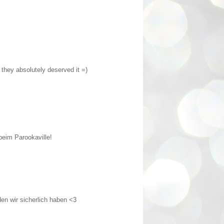
they absolutely deserved it =)
eim Parookaville!
en wir sicherlich haben <3