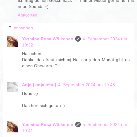
Ich mag deinen Geschmack ^-^ Immer wieder gerne her mit
neue Sounds =)
Antworten
Antworten
Yasmina Rosa Wölkchen
4. September 2024 um
19:32
Hallöchen,
Danke das freut mich =) Na klar jeden Monat gibt es
einen Ohrwurm :D
Anja { anjaliebt }
4. September 2024 um 19:48
Huhu :-)
Das hört sich gut an :)
Yasmina Rosa Wölkchen
5. September 2024 um
10:41