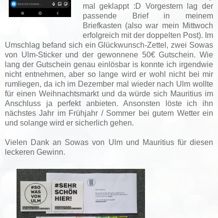
mal geklappt :D Vorgestern lag der
passende Brief in meinem
Briefkasten (also war mein Mittwoch
erfolgreich mit der doppelten Post). Im
Umschlag befand sich ein Glückwunsch-Zettel, zwei Sowas
von Ulm-Sticker und der gewonnene 50€ Gutschein. Wie
lang der Gutschein genau einlösbar is konnte ich irgendwie
nicht entnehmen, aber so lange wird er wohl nicht bei mir
rumliegen, da ich im Dezember mal wieder nach Ulm wollte
für einen Weihnachtsmarkt und da würde sich Mauritius im
Anschluss ja perfekt anbieten. Ansonsten löste ich ihn
nächstes Jahr im Frühjahr / Sommer bei gutem Wetter ein
und solange wird er sicherlich gehen.
Vielen Dank an Sowas von Ulm und Mauritius für diesen
leckeren Gewinn.