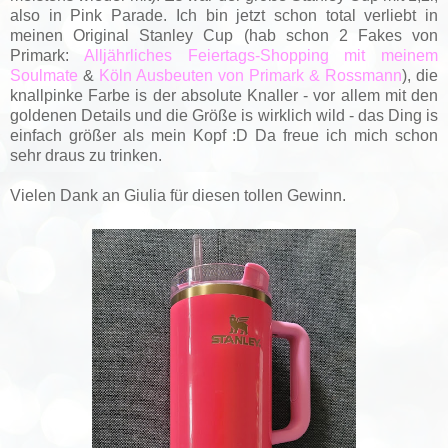
also in Pink Parade. Ich bin jetzt schon total verliebt in
meinen Original Stanley Cup (hab schon 2 Fakes von
Primark:
Alljährliches Feiertags-Shopping mit meinem
Soulmate
&
Köln Ausbeuten von Primark & Rossmann
), die
knallpinke Farbe is der absolute Knaller - vor allem mit den
goldenen Details und die Größe is wirklich wild - das Ding is
einfach größer als mein Kopf :D Da freue ich mich schon
sehr draus zu trinken.
Vielen Dank an Giulia für diesen tollen Gewinn.