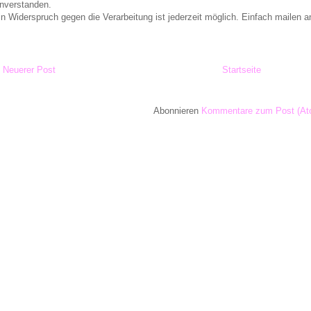
inverstanden.
in Widerspruch gegen die Verarbeitung ist jederzeit möglich. Einfach maile
Neuerer Post
Startseite
Abonnieren
Kommentare zum Post (At