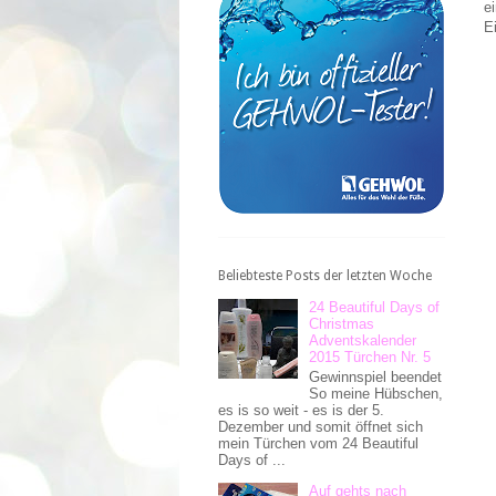
e
E
Beliebteste Posts der letzten Woche
24 Beautiful Days of
Christmas
Adventskalender
2015 Türchen Nr. 5
Gewinnspiel beendet
So meine Hübschen,
es is so weit - es is der 5.
Dezember und somit öffnet sich
mein Türchen vom 24 Beautiful
Days of ...
Auf gehts nach