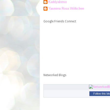
Kaddyalonso
Yasmina Rosa Wölkchen
Google Friends Connect
Networked Blogs
Follow this bl