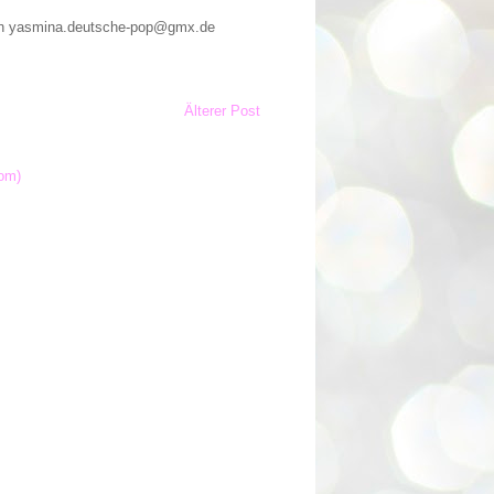
n an yasmina.deutsche-pop@gmx.de
Älterer Post
om)