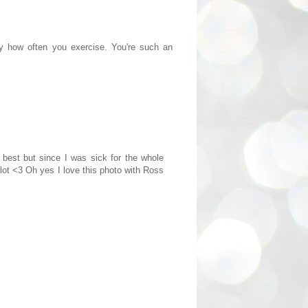
y how often you exercise. You're such an
best but since I was sick for the whole
 lot <3 Oh yes I love this photo with Ross