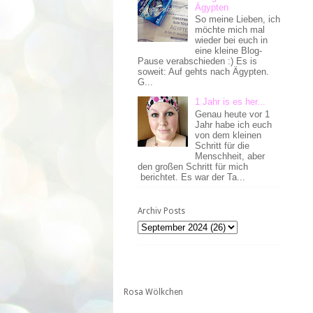
Ägypten
So meine Lieben, ich
möchte mich mal
wieder bei euch in
eine kleine Blog-
Pause verabschieden :) Es is
soweit: Auf gehts nach Ägypten.
G...
1 Jahr is es her...
Genau heute vor 1
Jahr habe ich euch
von dem kleinen
Schritt für die
Menschheit, aber
den großen Schritt für mich
berichtet. Es war der Ta...
Archiv Posts
Rosa Wölkchen