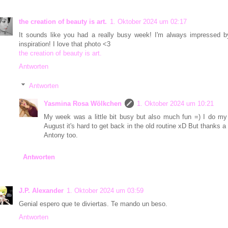
the creation of beauty is art.
1. Oktober 2024 um 02:17
It sounds like you had a really busy week! I'm always impressed b
inspiration! I love that photo <3
the creation of beauty is art.
Antworten
Antworten
Yasmina Rosa Wölkchen
1. Oktober 2024 um 10:21
My week was a little bit busy but also much fun =) I do my 
August it's hard to get back in the old routine xD But thanks a
Antony too.
Antworten
J.P. Alexander
1. Oktober 2024 um 03:59
Genial espero que te diviertas. Te mando un beso.
Antworten