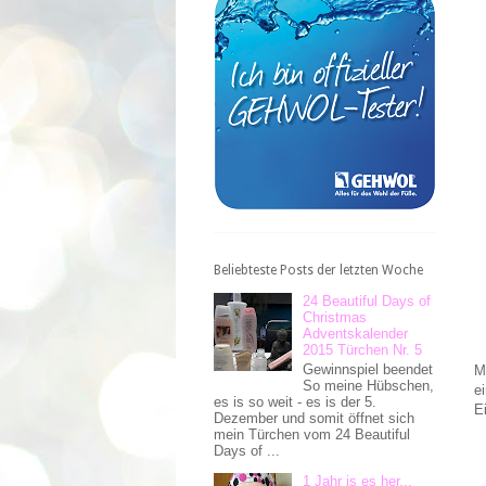
Beliebteste Posts der letzten Woche
24 Beautiful Days of
Christmas
Adventskalender
2015 Türchen Nr. 5
Gewinnspiel beendet
M
So meine Hübschen,
e
es is so weit - es is der 5.
E
Dezember und somit öffnet sich
mein Türchen vom 24 Beautiful
Days of ...
1 Jahr is es her...