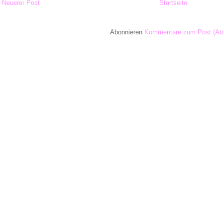
Neuerer Post
Startseite
Abonnieren
Kommentare zum Post (At