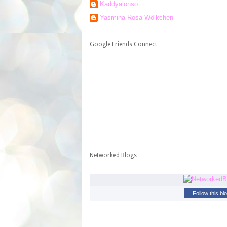
Kaddyalonso
Yasmina Rosa Wölkchen
Google Friends Connect
Networked Blogs
Follow this bl