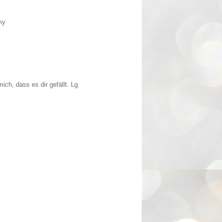
my
ich, dass es dir gefällt. Lg