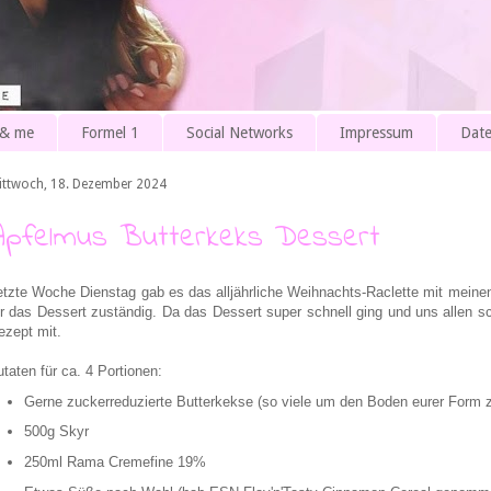
 & me
Formel 1
Social Networks
Impressum
Date
ittwoch, 18. Dezember 2024
Apfelmus Butterkeks Dessert
etzte Woche Dienstag gab es das alljährliche Weihnachts-Raclette mit meine
ür das Dessert zuständig. Da das Dessert super schnell ging und uns allen s
ezept mit.
utaten für ca. 4 Portionen:
Gerne zuckerreduzierte Butterkekse (so viele um den Boden eurer Form 
500g Skyr
250ml Rama Cremefine 19%