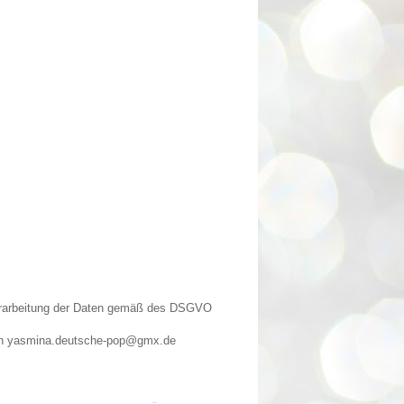
Verarbeitung der Daten gemäß des DSGVO
n an yasmina.deutsche-pop@gmx.de