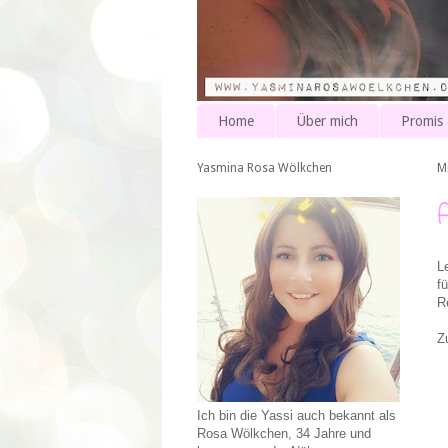
Home
Über mich
Promis
Yasmina Rosa Wölkchen
M
L
f
R
Z
Ich bin die Yassi auch bekannt als
Rosa Wölkchen, 34 Jahre und