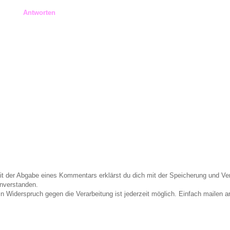
Antworten
it der Abgabe eines Kommentars erklärst du dich mit der Speicherung und 
inverstanden.
in Widerspruch gegen die Verarbeitung ist jederzeit möglich. Einfach maile