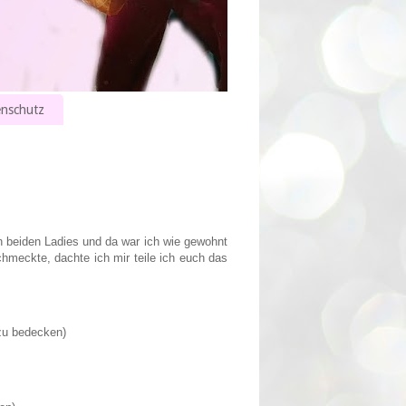
nschutz
n beiden Ladies und da war ich wie gewohnt
chmeckte, dachte ich mir teile ich euch das
zu bedecken)