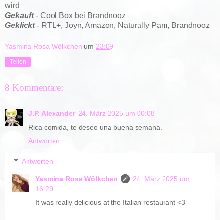
wird
Gekauft
- Cool Box bei Brandnooz
Geklickt
- RTL+, Joyn, Amazon, Naturally Pam, Brandnooz
Yasmina Rosa Wölkchen
um
23:09
Teilen
8 Kommentare:
J.P. Alexander
24. März 2025 um 00:08
Rica comida, te deseo una buena semana.
Antworten
Antworten
Yasmina Rosa Wölkchen
24. März 2025 um
16:29
It was really delicious at the Italian restaurant <3