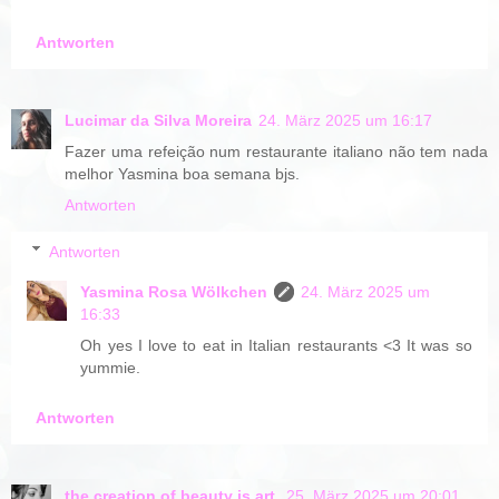
Antworten
Lucimar da Silva Moreira
24. März 2025 um 16:17
Fazer uma refeição num restaurante italiano não tem nada
melhor Yasmina boa semana bjs.
Antworten
Antworten
Yasmina Rosa Wölkchen
24. März 2025 um
16:33
Oh yes I love to eat in Italian restaurants <3 It was so
yummie.
Antworten
the creation of beauty is art.
25. März 2025 um 20:01