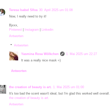
Teresa Isabel SIlva
30. April 2025 um 01:08
Now, I really need to try it!
Bjxxx,
Pinterest
|
Instagram
|
Linkedin
Antworten
Antworten
Yasmina Rosa Wölkchen
1. Mai 2025 um 22:27
It was a really nice mask =)
Antworten
the creation of beauty is art.
1. Mai 2025 um 01:00
It's too bad the scent wasn't ideal, but I'm glad this worked well overall.
the creation of beauty is art.
Antworten