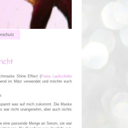
nschutz
icht
chmaske Shine Effect (
Puma Laufschuhe
Abend im März verwendet und möchte euch
s
espannt was auf mich zukommt. Die Maske
 es war nicht unangenehm, aber auch nichts
te eine passende Menge an Serum, sie war