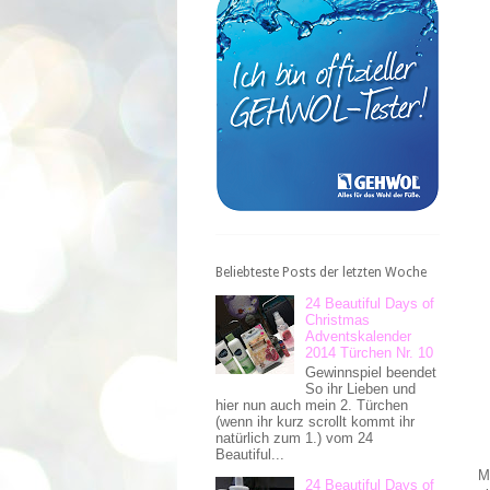
Beliebteste Posts der letzten Woche
24 Beautiful Days of
Christmas
Adventskalender
2014 Türchen Nr. 10
Gewinnspiel beendet
So ihr Lieben und
hier nun auch mein 2. Türchen
(wenn ihr kurz scrollt kommt ihr
natürlich zum 1.) vom 24
Beautiful...
M
24 Beautiful Days of