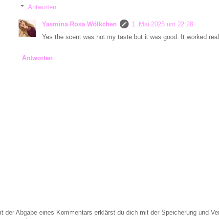
Antworten
Yasmina Rosa Wölkchen
1. Mai 2025 um 22:28
Yes the scent was not my taste but it was good. It worked real
Antworten
it der Abgabe eines Kommentars erklärst du dich mit der Speicherung und 