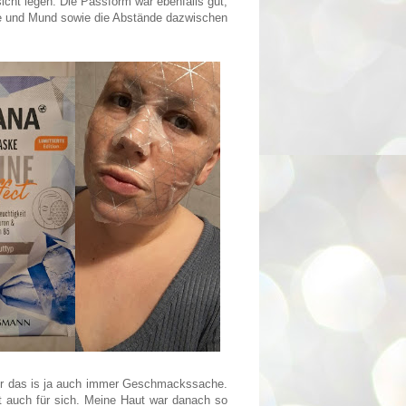
icht legen. Die Passform war ebenfalls gut,
e und Mund sowie die Abstände dazwischen
aber das is ja auch immer Geschmackssache.
t auch für sich. Meine Haut war danach so