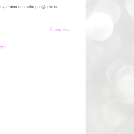
n an yasmina.deutsche-pop@gmx.de
Älterer Post
om)