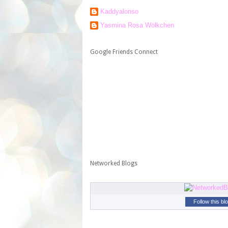
Kaddyalonso
Yasmina Rosa Wölkchen
Google Friends Connect
Networked Blogs
Follow this bl