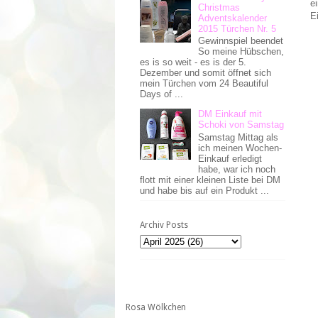
e
Christmas
E
Adventskalender
2015 Türchen Nr. 5
Gewinnspiel beendet
So meine Hübschen,
es is so weit - es is der 5.
Dezember und somit öffnet sich
mein Türchen vom 24 Beautiful
Days of ...
DM Einkauf mit
Schoki von Samstag
Samstag Mittag als
ich meinen Wochen-
Einkauf erledigt
habe, war ich noch
flott mit einer kleinen Liste bei DM
und habe bis auf ein Produkt ...
Archiv Posts
Rosa Wölkchen