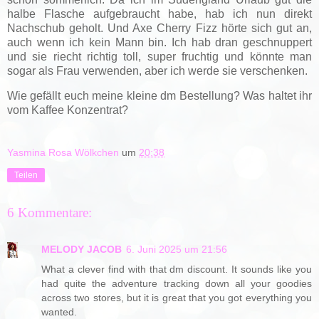
halbe Flasche aufgebraucht habe, hab ich nun direkt
Nachschub geholt. Und Axe Cherry Fizz hörte sich gut an,
auch wenn ich kein Mann bin. Ich hab dran geschnuppert
und sie riecht richtig toll, super fruchtig und könnte man
sogar als Frau verwenden, aber ich werde sie verschenken.
Wie gefällt euch meine kleine dm Bestellung? Was haltet ihr
vom Kaffee Konzentrat?
Yasmina Rosa Wölkchen
um
20:38
Teilen
6 Kommentare:
MELODY JACOB
6. Juni 2025 um 21:56
What a clever find with that dm discount. It sounds like you
had quite the adventure tracking down all your goodies
across two stores, but it is great that you got everything you
wanted.