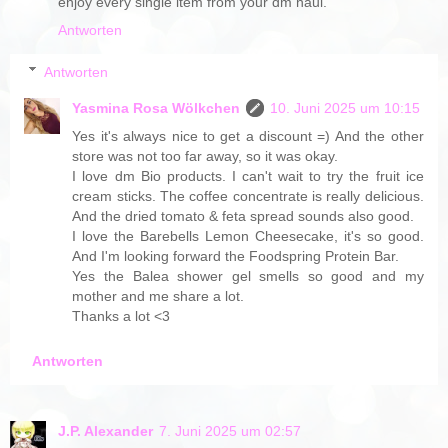
enjoy every single item from your dm haul.
Antworten
Antworten
Yasmina Rosa Wölkchen
10. Juni 2025 um 10:15
Yes it's always nice to get a discount =) And the other
store was not too far away, so it was okay.
I love dm Bio products. I can't wait to try the fruit ice
cream sticks. The coffee concentrate is really delicious.
And the dried tomato & feta spread sounds also good.
I love the Barebells Lemon Cheesecake, it's so good.
And I'm looking forward the Foodspring Protein Bar.
Yes the Balea shower gel smells so good and my
mother and me share a lot.
Thanks a lot <3
Antworten
J.P. Alexander
7. Juni 2025 um 02:57