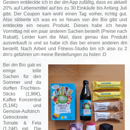
Gestern entdeckte ich in der dm App zufällig, dass es aktuell
20% auf Lebensmittel auf bis zu 30 Einkäufe bis Anfang Juli
gibt. Der Coupon kam wohl einen Tag vorher, richtig gut.
Also stöberte ich was es so Neues von dm Bio gibt und
entdeckte ein neues Produkt. Dieses habe ich heute
Vormittag mit ein paar anderen Sachen bestellt (Preise nach
Rabatt). Leider kam die Mail, dass genau das Produkt
ausverkauft is und so habe ich das bei einem anderen dm
bestellt. Nach Arbeit und Fitness-Studio bin ich also zu 2
dm's gefahren um meine Bestellungen zu holen :D
Bei dm Bio gab es
einige tolle
Sachen für den
Sommer und da
durften Fruchteis-
Sticks (1,96€),
Kaffee Konzentrat
(5,16€) und
Gemüse-Aufstrich
Getrocknete
Tomate & Feta
(1,24€) mit. Die