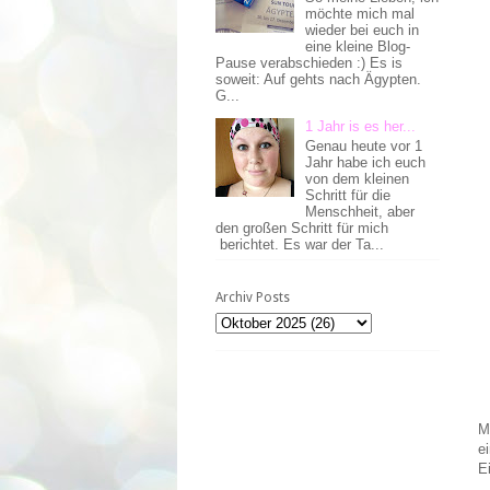
möchte mich mal
wieder bei euch in
eine kleine Blog-
Pause verabschieden :) Es is
soweit: Auf gehts nach Ägypten.
G...
1 Jahr is es her...
Genau heute vor 1
Jahr habe ich euch
von dem kleinen
Schritt für die
Menschheit, aber
den großen Schritt für mich
berichtet. Es war der Ta...
Archiv Posts
M
e
E