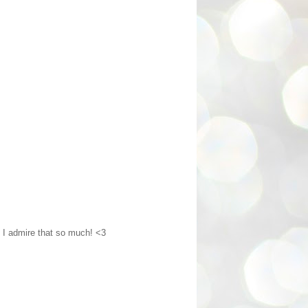
d I admire that so much! <3