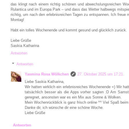
das klingt nach einem richtig schönen und abwechslungsreichen Woc
Rulantica und im Europa Park – und dass das Wetter halbwegs mitspielt
richtig, um nach den erlebnisreichen Tagen zu entspannen. Ich freue
Montag!
Habt ein tolles Wochenende und kommt gesund und glücklich zurück.
Liebe Grüße
Saskia Katharina
Antworten
Antworten
Yasmina Rosa Wölkchen
27. Oktober 2025 um 17:21
Liebe Saskia Katharina,
Wir hatten wirklich ein erlebnisreiches Wochenende =) Wir h
tatsächlich besser als die Apps vorher sagten :D Am Samst
geregnet, ansonsten war es ein Mix aus Sonne & Wolken.
Mein Wochenrückblick is ganz frisch online ^^ Viel Spaß beim
Danke dir, ich wünsche dir eine schöne Woche.
Liebe Grüße
Antworten