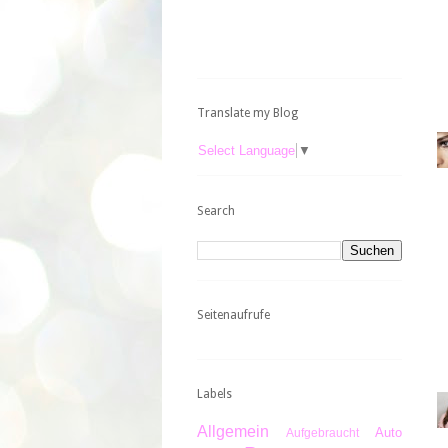
Translate my Blog
Select Language
▼
Search
Seitenaufrufe
Labels
Allgemein
Auto
Aufgebraucht