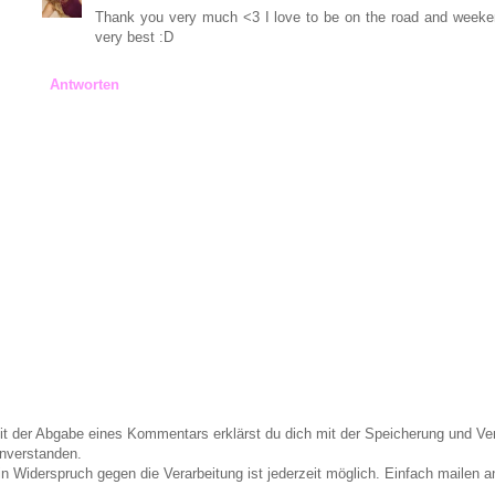
Thank you very much <3 I love to be on the road and weekend
very best :D
Antworten
it der Abgabe eines Kommentars erklärst du dich mit der Speicherung und 
inverstanden.
in Widerspruch gegen die Verarbeitung ist jederzeit möglich. Einfach maile