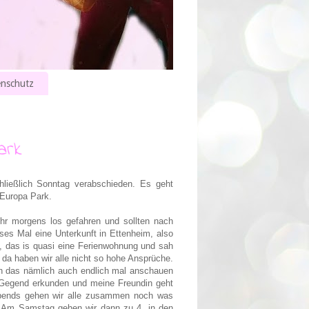
nschutz
ark
ließlich Sonntag verabschieden. Es geht
 Europa Park.
hr morgens los gefahren und sollten nach
ses Mal eine Unterkunft in Ettenheim, also
s, das is quasi eine Ferienwohnung und sah
 da haben wir alle nicht so hohe Ansprüche.
h das nämlich auch endlich mal anschauen
e Gegend erkunden und meine Freundin geht
Abends gehen wir alle zusammen noch was
. Am Samstag gehen wir dann zu 4. in den