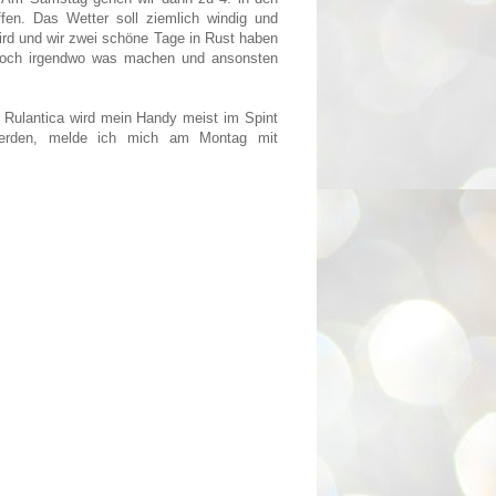
fen. Das Wetter soll ziemlich windig und
ird und wir zwei schöne Tage in Rust haben
noch irgendwo was machen und ansonsten
m Rulantica wird mein Handy meist im Spint
werden, melde ich mich am Montag mit