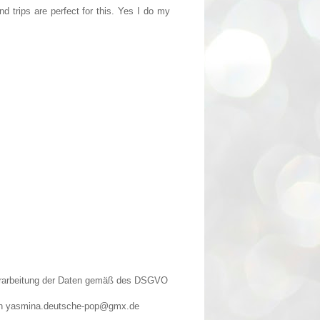
 trips are perfect for this. Yes I do my
Verarbeitung der Daten gemäß des DSGVO
n an yasmina.deutsche-pop@gmx.de