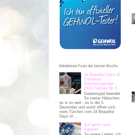
Beliebteste Posts der letzten Woche
24 Beautiful Days of
Christmas
Adventskalender
2015 Türchen Nr. 5
Gewinnspiel beendet
So meine Hübschen,
es is so weit - es is der 5.
Dezember und somit öffnet sich
mein Türchen vom 24 Beautiful
Days of ...
Auf gehts nach
Ägypten
So meine Lieben, ich