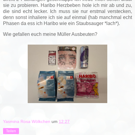
sie zu probieren. Haribo Herzbeben hole ich mir ab und zu,
die sind echt lecker. Ich muss sie nur erstmal verstecken,
denn sonst inhaliere ich sie auf einmal (hab manchmal echt
Phasen da ess ich Haribo wie ein Staubsauger *lach*).
Wie gefallen euch meine Müller Ausbeuten?
Yasmina Rosa Wölkchen
um
12:27
Teilen