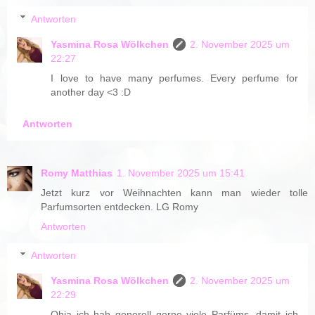
Antworten
Yasmina Rosa Wölkchen
2. November 2025 um
22:27
I love to have many perfumes. Every perfume for
another day <3 :D
Antworten
Romy Matthias
1. November 2025 um 15:41
Jetzt kurz vor Weihnachten kann man wieder tolle
Parfumsorten entdecken. LG Romy
Antworten
Antworten
Yasmina Rosa Wölkchen
2. November 2025 um
22:29
Ohja ich hab generell gerne viele Parfüms, damit ich