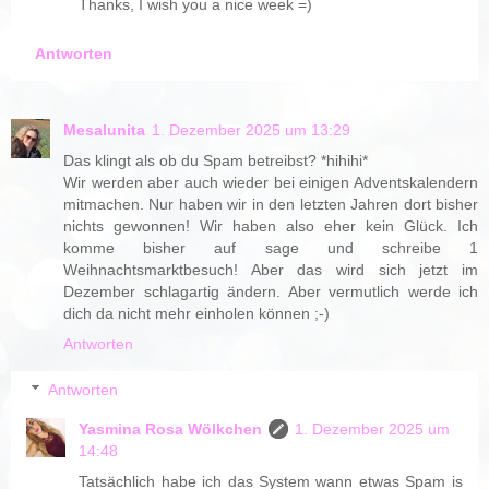
Thanks, I wish you a nice week =)
Antworten
Mesalunita
1. Dezember 2025 um 13:29
Das klingt als ob du Spam betreibst? *hihihi*
Wir werden aber auch wieder bei einigen Adventskalendern
mitmachen. Nur haben wir in den letzten Jahren dort bisher
nichts gewonnen! Wir haben also eher kein Glück. Ich
komme bisher auf sage und schreibe 1
Weihnachtsmarktbesuch! Aber das wird sich jetzt im
Dezember schlagartig ändern. Aber vermutlich werde ich
dich da nicht mehr einholen können ;-)
Antworten
Antworten
Yasmina Rosa Wölkchen
1. Dezember 2025 um
14:48
Tatsächlich habe ich das System wann etwas Spam is