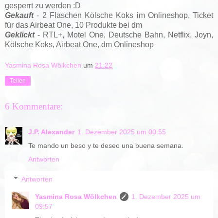
gesperrt zu werden :D
Gekauft
- 2 Flaschen Kölsche Koks im Onlineshop, Ticket
für das Airbeat One, 10 Produkte bei dm
Geklickt
- RTL+, Motel One, Deutsche Bahn,
Netflix,
Joyn,
Kölsche Koks, Airbeat One, dm Onlineshop
Yasmina Rosa Wölkchen
um
21:22
Teilen
6 Kommentare:
J.P. Alexander
1. Dezember 2025 um 00:55
Te mando un beso y te deseo una buena semana.
Antworten
Antworten
Yasmina Rosa Wölkchen
1. Dezember 2025 um
09:57