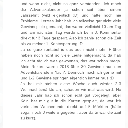
und wann nicht, nicht so ganz verstanden. Ich mach
die Adventskalender ja schon seit über einem
Jahrzehnt (wild eigentlich :D) und hatte noch nie
Probleme. Letztes Jahr hab ich teilweise gar nicht viele
Gewinnspiele gemacht, das waren vielleicht 10 am Tag
und am nächsten Tag wurde ich beim 3. Kommentar
direkt für 3 Tage gesperrt. Also ich zähle schon die Zeit
bis zu meiner 1. Kontosperrung :D
Ja so ganz rentabel is das auch nicht mehr. Früher
haben noch nicht so viele Leute mitgemacht, da hab
ich echt täglich was gewonnen, das war schon mega.
Mein Rekord waren 2018 über 30 Gewinne aus den
Adventskalendern *lach*. Dennoch mach ich gerne mit
und 1-2 Gewinne springen eigentlich immer raus :D
Ja bei mir stehen diese Woche auch wieder 2-3
Weihnachtsmärkte an, schauen wir mal was wird. Ne
dieses Jahr hab ich schon echt gut vorgelegt, aber
Köln hat mir gut in die Karten gespielt, da war ich
vorletztes Wochenende direkt auf 5 Märkten (hätte
sogar noch 3 weitere gegeben, aber dafür war die Zeit
zu kurz).